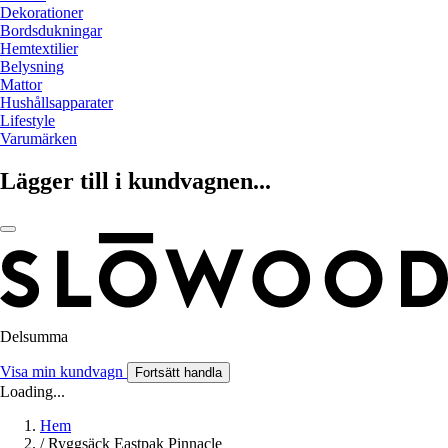
Dekorationer
Bordsdukningar
Hemtextilier
Belysning
Mattor
Hushållsapparater
Lifestyle
Varumärken
Lägger till i kundvagnen...
Delsumma
Visa min kundvagn
Fortsätt handla
Loading...
Hem
/
Ryggsäck Eastpak Pinnacle