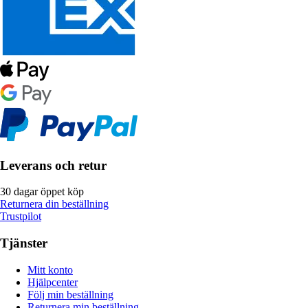
Leverans och retur
30 dagar öppet köp
Returnera din beställning
Trustpilot
Tjänster
Mitt konto
Hjälpcenter
Följ min beställning
Returnera min beställning