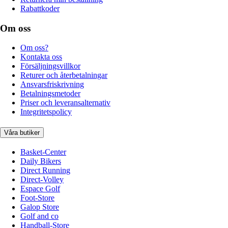
Rabattkoder
Om oss
Om oss?
Kontakta oss
Försäljningsvillkor
Returer och återbetalningar
Ansvarsfriskrivning
Betalningsmetoder
Priser och leveransalternativ
Integritetspolicy
Våra butiker
Basket-Center
Daily Bikers
Direct Running
Direct-Volley
Espace Golf
Foot-Store
Galop Store
Golf and co
Handball-Store