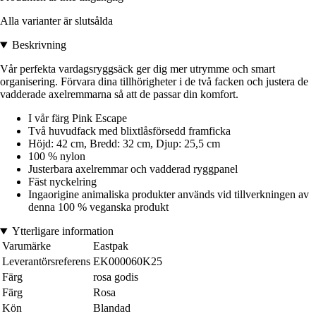
Alla varianter är slutsålda
Beskrivning
Vår perfekta vardagsryggsäck ger dig mer utrymme och smart
organisering. Förvara dina tillhörigheter i de två facken och justera de
vadderade axelremmarna så att de passar din komfort.
I vår färg Pink Escape
Två huvudfack med blixtlåsförsedd framficka
Höjd: 42 cm, Bredd: 32 cm, Djup: 25,5 cm
100 % nylon
Justerbara axelremmar och vadderad ryggpanel
Fäst nyckelring
Ingaorigine animaliska produkter används vid tillverkningen av
denna 100 % veganska produkt
Ytterligare information
Varumärke
Eastpak
Leverantörsreferens
EK000060K25
Färg
rosa godis
Färg
Rosa
Kön
Blandad