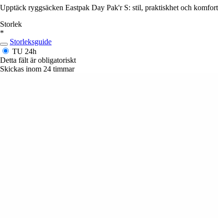
Upptäck ryggsäcken Eastpak Day Pak'r S: stil, praktiskhet och komfort f
Storlek
*
Storleksguide
TU
24h
Detta fält är obligatoriskt
Skickas inom 24 timmar