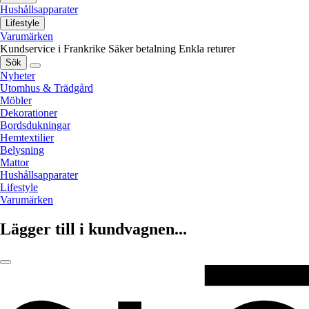
Hushållsapparater
Lifestyle
Varumärken
Kundservice i Frankrike
Säker betalning
Enkla returer
Sök
Nyheter
Utomhus & Trädgård
Möbler
Dekorationer
Bordsdukningar
Hemtextilier
Belysning
Mattor
Hushållsapparater
Lifestyle
Varumärken
Lägger till i kundvagnen...