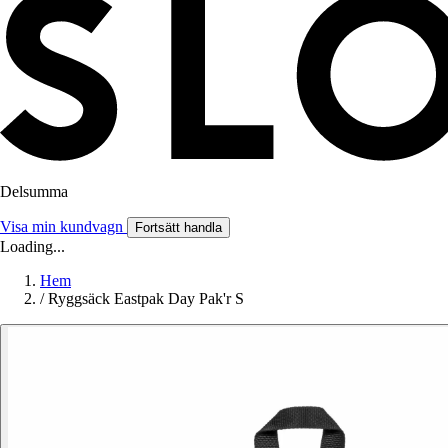
Delsumma
Visa min kundvagn
Fortsätt handla
Loading...
Hem
/
Ryggsäck Eastpak Day Pak'r S