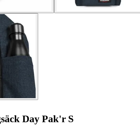
säck Day Pak'r S