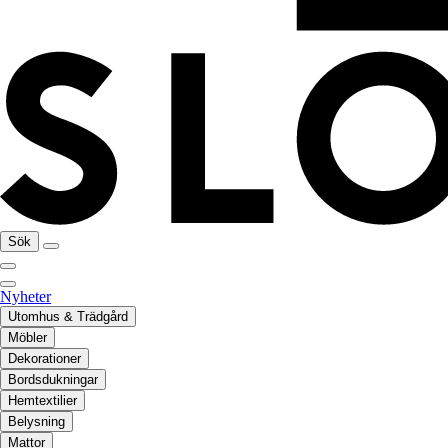
Sök
Nyheter
Utomhus & Trädgård
Möbler
Dekorationer
Bordsdukningar
Hemtextilier
Belysning
Mattor