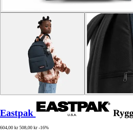
Eastpak
Rygg
604,00 kr
508,00 kr
-16%