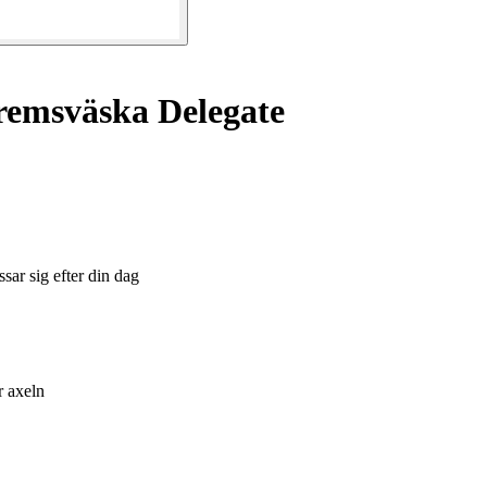
remsväska Delegate
ar sig efter din dag
r axeln