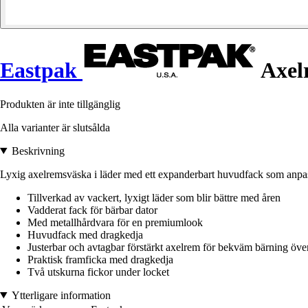
Eastpak
Axel
Produkten är inte tillgänglig
Alla varianter är slutsålda
Beskrivning
Lyxig axelremsväska i läder med ett expanderbart huvudfack som anpass
Tillverkad av vackert, lyxigt läder som blir bättre med åren
Vadderat fack för bärbar dator
Med metallhårdvara för en premiumlook
Huvudfack med dragkedja
Justerbar och avtagbar förstärkt axelrem för bekväm bärning öve
Praktisk framficka med dragkedja
Två utskurna fickor under locket
Ytterligare information