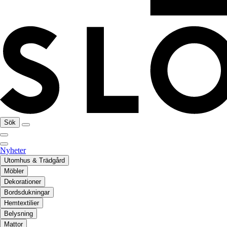
Sök
Nyheter
Utomhus & Trädgård
Möbler
Dekorationer
Bordsdukningar
Hemtextilier
Belysning
Mattor