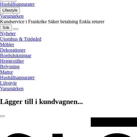
Hushållsapparater
Lifestyle
Varumärken
Kundservice i Frankrike
Säker betalning
Enkla returer
Sök
Nyheter
Utomhus & Trädgård
Möbler
Dekorationer
Bordsdukningar
Hemtextilier
Belysning
Mattor
Hushållsapparater
Lifestyle
Varumärken
Lägger till i kundvagnen...