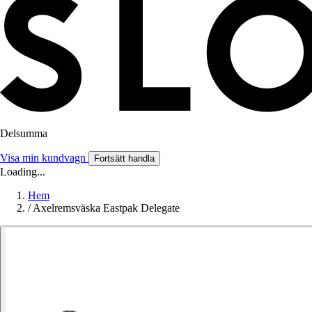
Delsumma
Visa min kundvagn
Fortsätt handla
Loading...
Hem
/
Axelremsväska Eastpak Delegate