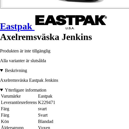
Eastpak
Axelremsväska Jenkins
Produkten är inte tillgänglig
Alla varianter är slutsålda
Beskrivning
Axelremsväska Eastpak Jenkins
Ytterligare information
Varumärke
Eastpak
Leverantörsreferens
K229471
Färg
svart
Färg
Svart
Kön
Blandad
Åldersgrupp
Vuxen