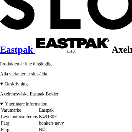
Eastpak
Axel
Produkten är inte tillgänglig
Alla varianter är slutsålda
Beskrivning
Axelremsväska Eastpak Bokler
Ytterligare information
Varumärke
Eastpak
Leverantörsreferens
K49130E
Färg
bonkers navy
Färg
Blå