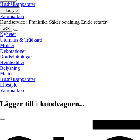
Hushållsapparater
Lifestyle
Varumärken
Kundservice i Frankrike
Säker betalning
Enkla returer
Sök
Nyheter
Utomhus & Trädgård
Möbler
Dekorationer
Bordsdukningar
Hemtextilier
Belysning
Mattor
Hushållsapparater
Lifestyle
Varumärken
Lägger till i kundvagnen...