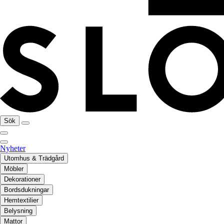
Sök
Nyheter
Utomhus & Trädgård
Möbler
Dekorationer
Bordsdukningar
Hemtextilier
Belysning
Mattor