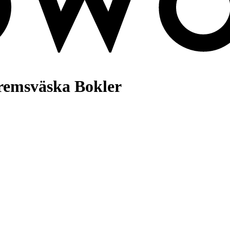
remsväska Bokler