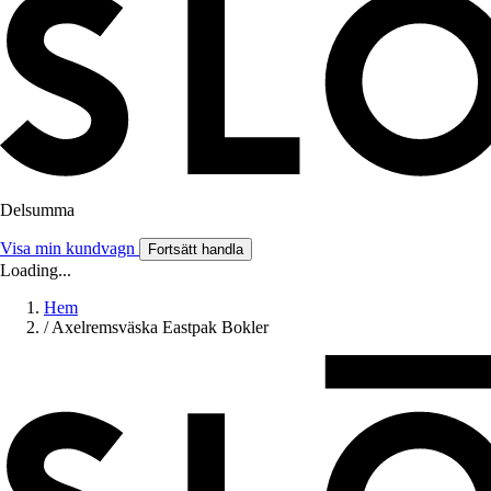
Delsumma
Visa min kundvagn
Fortsätt handla
Loading...
Hem
/
Axelremsväska Eastpak Bokler