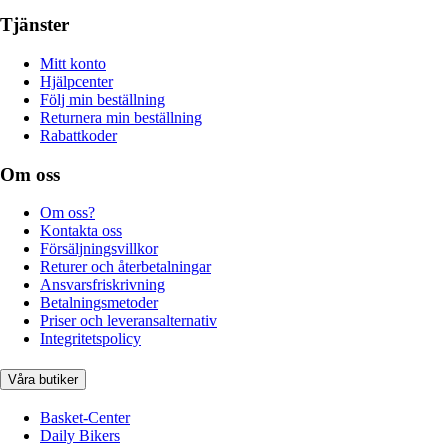
Tjänster
Mitt konto
Hjälpcenter
Följ min beställning
Returnera min beställning
Rabattkoder
Om oss
Om oss?
Kontakta oss
Försäljningsvillkor
Returer och återbetalningar
Ansvarsfriskrivning
Betalningsmetoder
Priser och leveransalternativ
Integritetspolicy
Våra butiker
Basket-Center
Daily Bikers