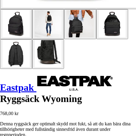
Eastpak
Ryggsäck Wyoming
768,00 kr
Denna ryggsäck ger optimalt skydd mot fukt, så att du kan bära dina
tillhörigheter med fullständig sinnesfrid även durant under
regnperioden.