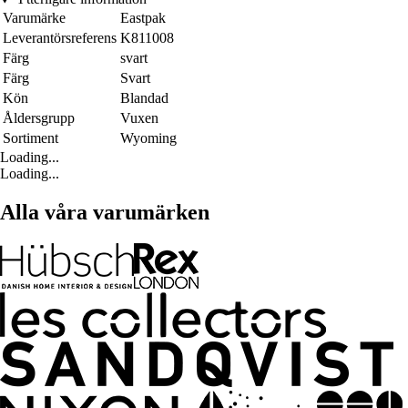
Varumärke
Eastpak
Leverantörsreferens
K811008
Färg
svart
Färg
Svart
Kön
Blandad
Åldersgrupp
Vuxen
Sortiment
Wyoming
Loading...
Loading...
Alla våra varumärken