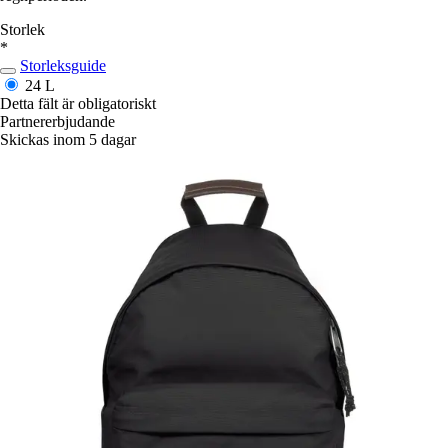
Storlek
*
Storleksguide
24 L
Detta fält är obligatoriskt
Partnererbjudande
Skickas inom 5 dagar