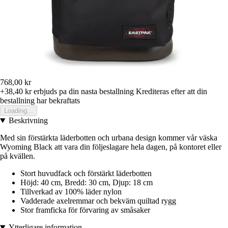
768,00 kr
+38,40 kr
erbjuds pa din nasta bestallning
Krediteras efter att din
bestallning har bekraftats
Loading...
Beskrivning
Med sin förstärkta läderbotten och urbana design kommer vår väska
Wyoming Black att vara din följeslagare hela dagen, på kontoret eller
på kvällen.
Stort huvudfack och förstärkt läderbotten
Höjd: 40 cm, Bredd: 30 cm, Djup: 18 cm
Tillverkad av 100% läder nylon
Vadderade axelremmar och bekväm quiltad rygg
Stor framficka för förvaring av småsaker
Ytterligare information