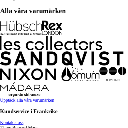
Alla våra varumärken
Upptäck alla våra varumärken
Kundservice i Frankrike
Kontakta oss
11 rue Bernard Maris