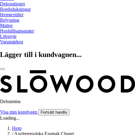
Dekorationer
Bordsdukningar
Hemtextilier
Belysning
Mattor
Hushållsapparater
Lifestyle
Varumärken
Lägger till i kundvagnen...
Delsumma
Visa min kundvagn
Fortsätt handla
Loading...
Hem
/
Axelremsväska Eastpak Chaser