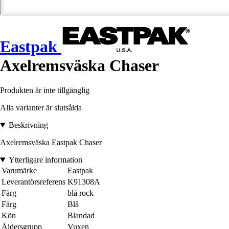
Eastpak
Axelremsväska Chaser
Produkten är inte tillgänglig
Alla varianter är slutsålda
Beskrivning
Axelremsväska Eastpak Chaser
Ytterligare information
Varumärke
Eastpak
Leverantörsreferens
K91308A
Färg
blå rock
Färg
Blå
Kön
Blandad
Åldersgrupp
Vuxen