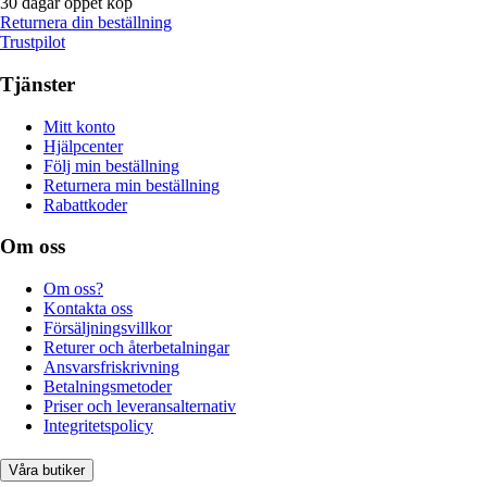
30 dagar öppet köp
Returnera din beställning
Trustpilot
Tjänster
Mitt konto
Hjälpcenter
Följ min beställning
Returnera min beställning
Rabattkoder
Om oss
Om oss?
Kontakta oss
Försäljningsvillkor
Returer och återbetalningar
Ansvarsfriskrivning
Betalningsmetoder
Priser och leveransalternativ
Integritetspolicy
Våra butiker