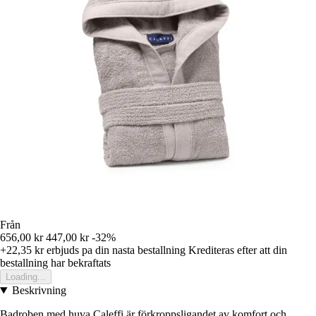
Från
656,00 kr
447,00 kr
-32%
+22,35 kr
erbjuds pa din nasta bestallning
Krediteras efter att din
bestallning har bekraftats
Loading...
Beskrivning
Badroben med huva Caleffi är förkroppsligandet av komfort och