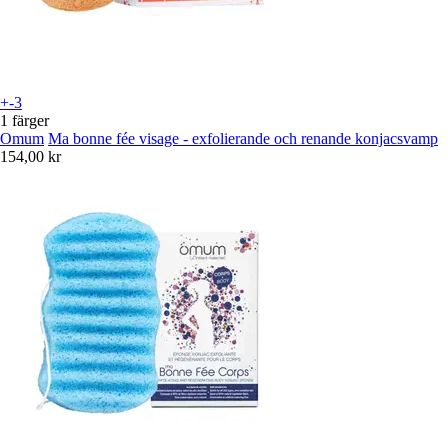
+-3
1 färger
Omum
Ma bonne fée visage - exfolierande och renande konjacsvamp
154,00 kr