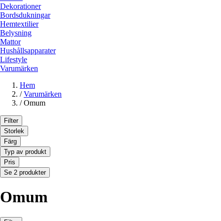
Dekorationer
Bordsdukningar
Hemtextilier
Belysning
Mattor
Hushållsapparater
Lifestyle
Varumärken
Hem
/
Varumärken
/
Omum
Filter
Storlek
Färg
Typ av produkt
Pris
Se 2 produkter
Omum