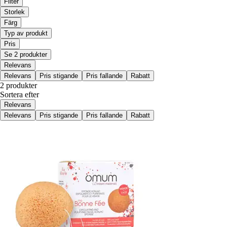
Filter
Storlek
Färg
Typ av produkt
Pris
Se 2 produkter
Relevans
Relevans
Pris stigande
Pris fallande
Rabatt
2 produkter
Sortera efter
Relevans
Relevans
Pris stigande
Pris fallande
Rabatt