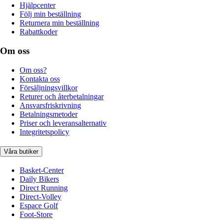
Hjälpcenter
Följ min beställning
Returnera min beställning
Rabattkoder
Om oss
Om oss?
Kontakta oss
Försäljningsvillkor
Returer och återbetalningar
Ansvarsfriskrivning
Betalningsmetoder
Priser och leveransalternativ
Integritetspolicy
Våra butiker
Basket-Center
Daily Bikers
Direct Running
Direct-Volley
Espace Golf
Foot-Store