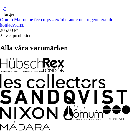
+-3
1 färger
Omum
Ma bonne fée corps - exfolierande och regenererande
konjacsvamp
205,00 kr
2 av 2 produkter
Alla våra varumärken