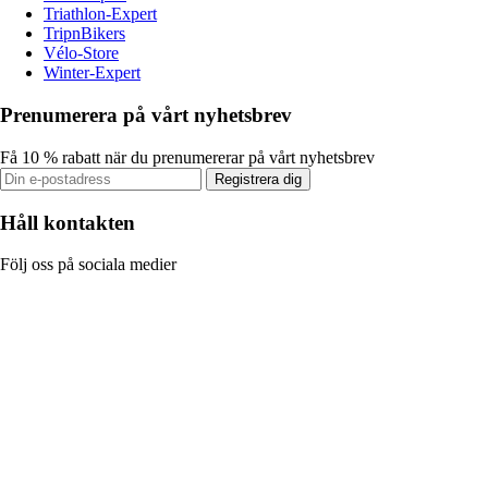
Triathlon-Expert
TripnBikers
Vélo-Store
Winter-Expert
Prenumerera på vårt nyhetsbrev
Få 10 % rabatt när du prenumererar på vårt nyhetsbrev
Registrera dig
Håll kontakten
Följ oss på sociala medier