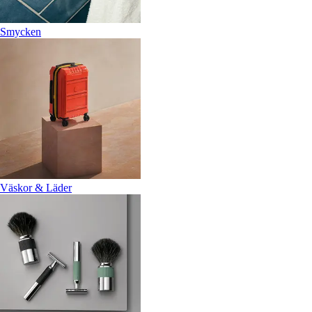
Smycken
Väskor & Läder