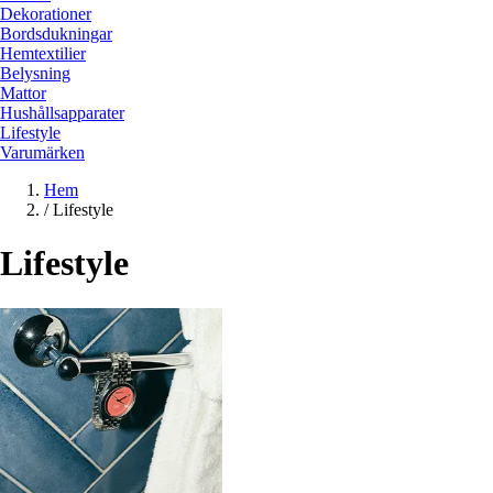
Dekorationer
Bordsdukningar
Hemtextilier
Belysning
Mattor
Hushållsapparater
Lifestyle
Varumärken
Hem
/
Lifestyle
Lifestyle