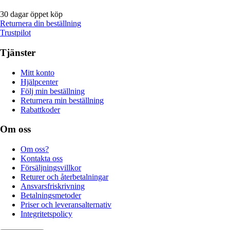
30 dagar öppet köp
Returnera din beställning
Trustpilot
Tjänster
Mitt konto
Hjälpcenter
Följ min beställning
Returnera min beställning
Rabattkoder
Om oss
Om oss?
Kontakta oss
Försäljningsvillkor
Returer och återbetalningar
Ansvarsfriskrivning
Betalningsmetoder
Priser och leveransalternativ
Integritetspolicy