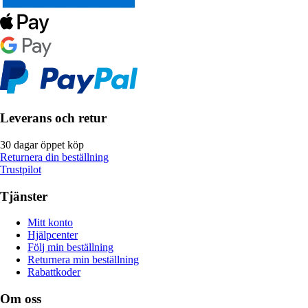
Leverans och retur
30 dagar öppet köp
Returnera din beställning
Trustpilot
Tjänster
Mitt konto
Hjälpcenter
Följ min beställning
Returnera min beställning
Rabattkoder
Om oss