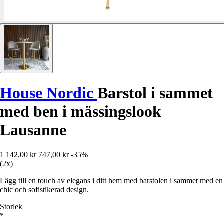
House Nordic
Barstol i sammet
med ben i mässingslook
Lausanne
1 142,00 kr
747,00 kr
-35%
(2x)
Lägg till en touch av elegans i ditt hem med barstolen i sammet med en
chic och sofistikerad design.
Storlek
*