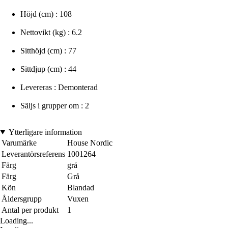
Höjd (cm) : 108
Nettovikt (kg) : 6.2
Sitthöjd (cm) : 77
Sittdjup (cm) : 44
Levereras : Demonterad
Säljs i grupper om : 2
Ytterligare information
Varumärke
House Nordic
Leverantörsreferens
1001264
Färg
grå
Färg
Grå
Kön
Blandad
Åldersgrupp
Vuxen
Antal per produkt
1
Loading...