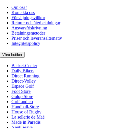
Om oss?
Kontakta oss
Försäljningsvillkor
Returer och återbetalningar
Ansvarsfriskrivning
Betalningsmetoder
Priser och leveransalternativ
Integritetspolicy
Våra butiker
Basket-Center
Daily Bikers
Direct Running
Direct-Volley
Espace Golf
Foot-Store
Galop Store
Golf and co
Handball-Store
House of Rugby
La sellerie de Maé
Made in Paradis
Nauti-wave