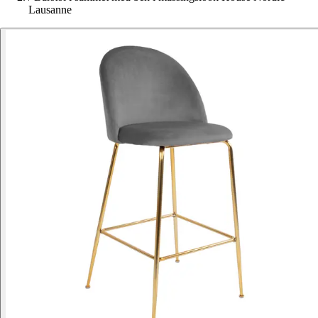
Lausanne