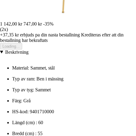
1 142,00 kr
747,00 kr
-35%
(2x)
+37,35 kr
erbjuds pa din nasta bestallning
Krediteras efter att din
bestallning har bekraftats
Loading...
Beskrivning
Material: Sammet, stål
Typ av ram: Ben i mässing
Typ av tyg: Sammet
Färg: Grå
HS-kod: 9401710000
Längd (cm) : 60
Bredd (cm) : 55