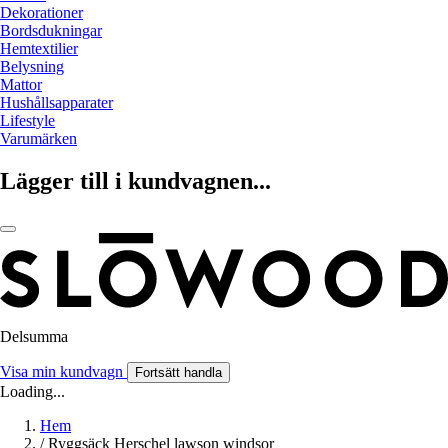
Dekorationer
Bordsdukningar
Hemtextilier
Belysning
Mattor
Hushållsapparater
Lifestyle
Varumärken
Lägger till i kundvagnen...
Delsumma
Visa min kundvagn
Fortsätt handla
Loading...
Hem
/
Ryggsäck Herschel lawson windsor