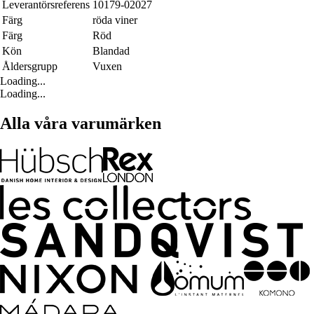
Leverantörsreferens
10179-02027
Färg
röda viner
Färg
Röd
Kön
Blandad
Åldersgrupp
Vuxen
Loading...
Loading...
Alla våra varumärken