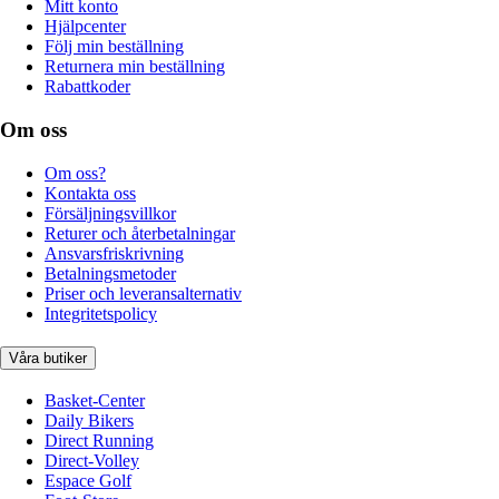
Mitt konto
Hjälpcenter
Följ min beställning
Returnera min beställning
Rabattkoder
Om oss
Om oss?
Kontakta oss
Försäljningsvillkor
Returer och återbetalningar
Ansvarsfriskrivning
Betalningsmetoder
Priser och leveransalternativ
Integritetspolicy
Våra butiker
Basket-Center
Daily Bikers
Direct Running
Direct-Volley
Espace Golf