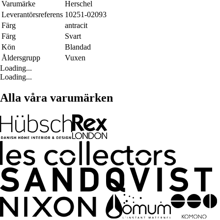
Varumärke
Herschel
Leverantörsreferens
10251-02093
Färg
antracit
Färg
Svart
Kön
Blandad
Åldersgrupp
Vuxen
Loading...
Loading...
Alla våra varumärken