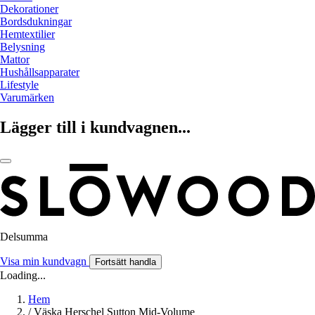
Dekorationer
Bordsdukningar
Hemtextilier
Belysning
Mattor
Hushållsapparater
Lifestyle
Varumärken
Lägger till i kundvagnen...
Delsumma
Visa min kundvagn
Fortsätt handla
Loading...
Hem
/
Väska Herschel Sutton Mid-Volume