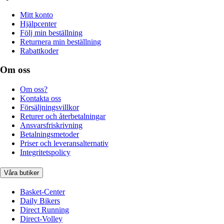
Mitt konto
Hjälpcenter
Följ min beställning
Returnera min beställning
Rabattkoder
Om oss
Om oss?
Kontakta oss
Försäljningsvillkor
Returer och återbetalningar
Ansvarsfriskrivning
Betalningsmetoder
Priser och leveransalternativ
Integritetspolicy
Våra butiker
Basket-Center
Daily Bikers
Direct Running
Direct-Volley