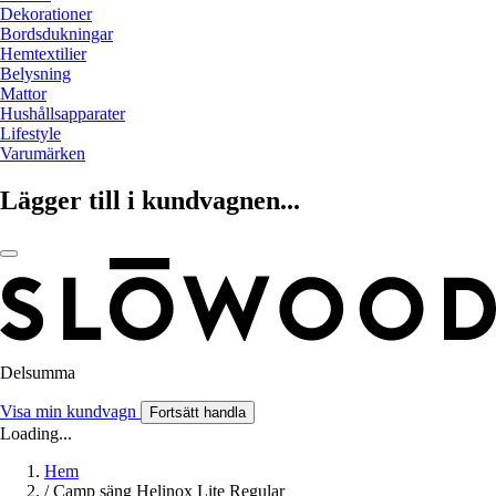
Dekorationer
Bordsdukningar
Hemtextilier
Belysning
Mattor
Hushållsapparater
Lifestyle
Varumärken
Lägger till i kundvagnen...
Delsumma
Visa min kundvagn
Fortsätt handla
Loading...
Hem
/
Camp säng Helinox Lite Regular