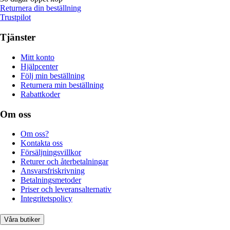
Returnera din beställning
Trustpilot
Tjänster
Mitt konto
Hjälpcenter
Följ min beställning
Returnera min beställning
Rabattkoder
Om oss
Om oss?
Kontakta oss
Försäljningsvillkor
Returer och återbetalningar
Ansvarsfriskrivning
Betalningsmetoder
Priser och leveransalternativ
Integritetspolicy
Våra butiker