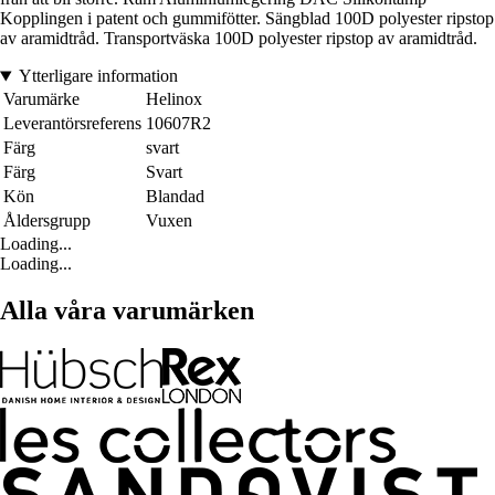
Kopplingen i patent och gummifötter. Sängblad 100D polyester ripstop
av aramidtråd. Transportväska 100D polyester ripstop av aramidtråd.
Ytterligare information
Varumärke
Helinox
Leverantörsreferens
10607R2
Färg
svart
Färg
Svart
Kön
Blandad
Åldersgrupp
Vuxen
Loading...
Loading...
Alla våra varumärken