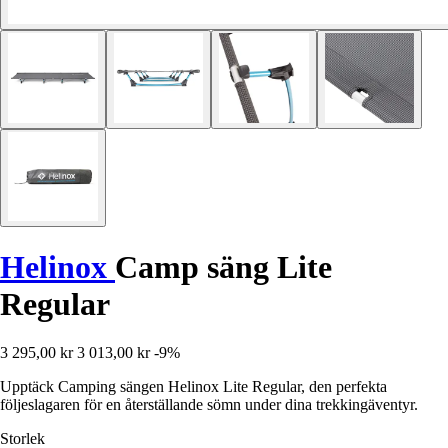
Helinox
Camp säng Lite
Regular
3 295,00 kr
3 013,00 kr
-9%
Upptäck Camping sängen Helinox Lite Regular, den perfekta
följeslagaren för en återställande sömn under dina trekkingäventyr.
Storlek