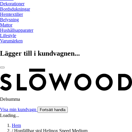
Dekorationer
Bordsdukningar
Hemtextilier
Belysning
Mattor
Hushållsapparater
Lifestyle
Varumärken
Lägger till i kundvagnen...
Delsumma
Visa min kundvagn
Fortsätt handla
Loading...
Hem
/
Hopfällbar stol Helinox Speed Medium