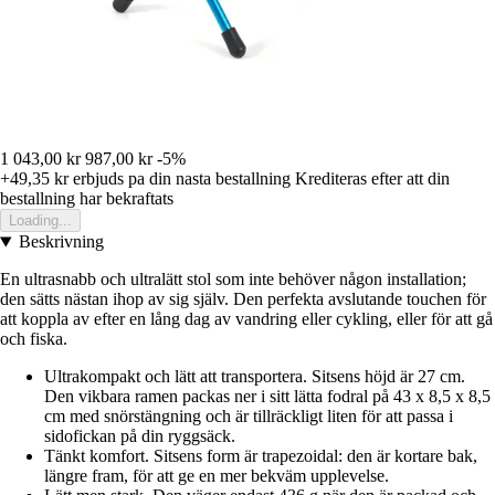
1 043,00 kr
987,00 kr
-5%
+49,35 kr
erbjuds pa din nasta bestallning
Krediteras efter att din
bestallning har bekraftats
Loading...
Beskrivning
En ultrasnabb och ultralätt stol som inte behöver någon installation;
den sätts nästan ihop av sig själv. Den perfekta avslutande touchen för
att koppla av efter en lång dag av vandring eller cykling, eller för att gå
och fiska.
Ultrakompakt och lätt att transportera. Sitsens höjd är 27 cm.
Den vikbara ramen packas ner i sitt lätta fodral på 43 x 8,5 x 8,5
cm med snörstängning och är tillräckligt liten för att passa i
sidofickan på din ryggsäck.
Tänkt komfort. Sitsens form är trapezoidal: den är kortare bak,
längre fram, för att ge en mer bekväm upplevelse.