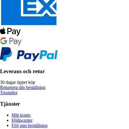
Leverans och retur
30 dagar öppet köp
Returnera din beställning
Trustpilot
Tjänster
Mitt konto
Hjälpcenter
Följ min beställning