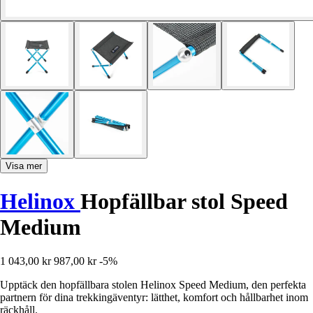
Visa mer
Helinox
Hopfällbar stol Speed
Medium
1 043,00 kr
987,00 kr
-5%
Upptäck den hopfällbara stolen Helinox Speed Medium, den perfekta
partnern för dina trekkingäventyr: lätthet, komfort och hållbarhet inom
räckhåll.