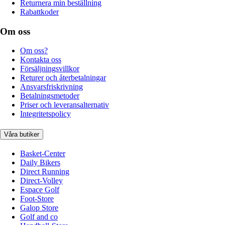
Returnera min beställning
Rabattkoder
Om oss
Om oss?
Kontakta oss
Försäljningsvillkor
Returer och återbetalningar
Ansvarsfriskrivning
Betalningsmetoder
Priser och leveransalternativ
Integritetspolicy
Våra butiker
Basket-Center
Daily Bikers
Direct Running
Direct-Volley
Espace Golf
Foot-Store
Galop Store
Golf and co