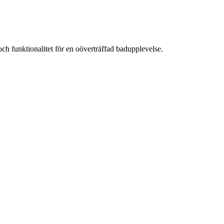
h funktionalitet för en oöverträffad badupplevelse.