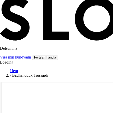
Delsumma
Visa min kundvagn
Fortsätt handla
Loading...
Hem
/
Badhandduk Trussardi