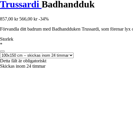
Trussardi
Badhandduk
857,00 kr
566,00 kr
-34%
Förvandla ditt badrum med Badhandduken Trussardi, som förenar lyx oc
Storlek
*
Detta fält är obligatoriskt
Skickas inom 24 timmar