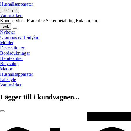
Hushållsapparater
Lifestyle
Varumärken
Kundservice i Frankrike
Säker betalning
Enkla returer
Sök
Nyheter
Utomhus & Trädgård
Möbler
Dekorationer
Bordsdukningar
Hemtextilier
Belysning
Mattor
Hushållsapparater
Lifestyle
Varumärken
Lägger till i kundvagnen...