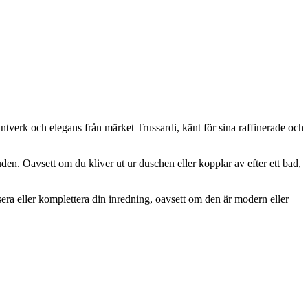
antverk och elegans från märket Trussardi, känt för sina raffinerade och
en. Oavsett om du kliver ut ur duschen eller kopplar av efter ett bad,
sera eller komplettera din inredning, oavsett om den är modern eller