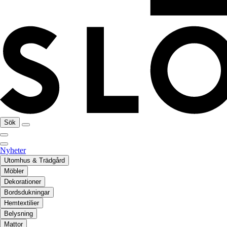
Sök
Nyheter
Utomhus & Trädgård
Möbler
Dekorationer
Bordsdukningar
Hemtextilier
Belysning
Mattor