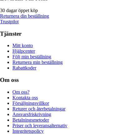
30 dagar öppet köp
Returnera din beställning
Trustpilot
Tjänster
Mitt konto
Hjälpcenter
Följ min beställning
Returnera min beställning
Rabattkoder
Om oss
Om oss?
Kontakta oss
Försäljningsvillkor
Returer och återbetalningar
Ansvarsfriskrivning
Betalningsmetoder
Priser och leveransalternativ
Integritetspolicy