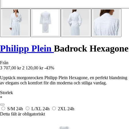
Philipp Plein
Badrock Hexagone
Från
3 707,00 kr
2 120,00 kr
-43%
Upptäck morgonrocken Philipp Plein Hexagone, en perfekt blandning
av elegans och komfort för din moderna och stiliga vardag.
Storlek
*
S/M
24h
L/XL
24h
2XL
24h
Detta fält är obligatoriskt