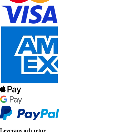
Leverans och retur