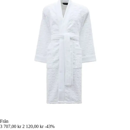
Från
3 707,00 kr
2 120,00 kr
-43%