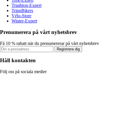
Trek-Expert
Triathlon-Expert
TripnBikers
Vélo-Store
Winter-Expert
Prenumerera på vårt nyhetsbrev
Få 10 % rabatt när du prenumererar på vårt nyhetsbrev
Registrera dig
Håll kontakten
Följ oss på sociala medier