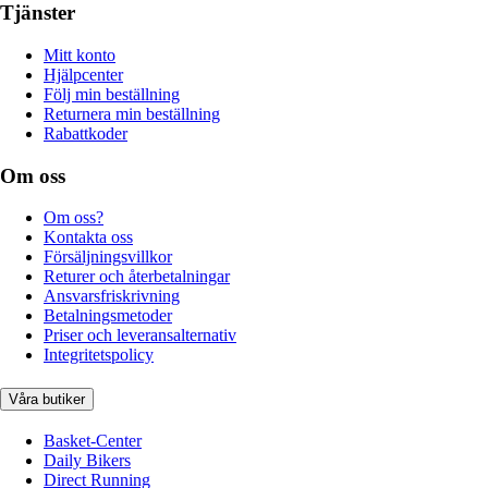
Tjänster
Mitt konto
Hjälpcenter
Följ min beställning
Returnera min beställning
Rabattkoder
Om oss
Om oss?
Kontakta oss
Försäljningsvillkor
Returer och återbetalningar
Ansvarsfriskrivning
Betalningsmetoder
Priser och leveransalternativ
Integritetspolicy
Våra butiker
Basket-Center
Daily Bikers
Direct Running