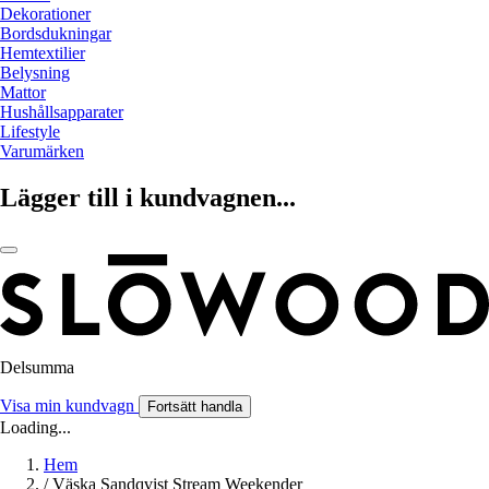
Dekorationer
Bordsdukningar
Hemtextilier
Belysning
Mattor
Hushållsapparater
Lifestyle
Varumärken
Lägger till i kundvagnen...
Delsumma
Visa min kundvagn
Fortsätt handla
Loading...
Hem
/
Väska Sandqvist Stream Weekender