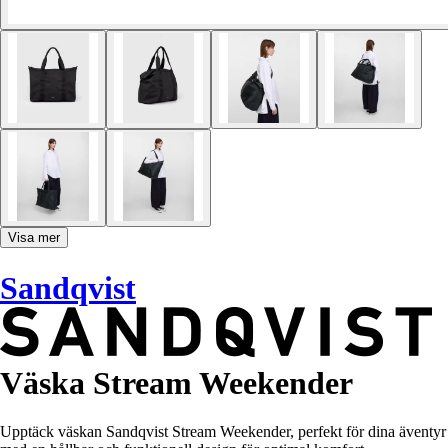
Visa mer
Sandqvist
Väska Stream Weekender
Upptäck väskan Sandqvist Stream Weekender, perfekt för dina äventyr