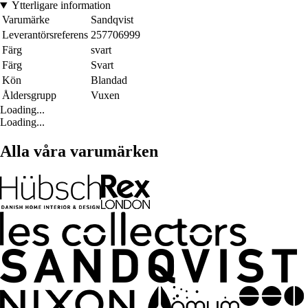
Ytterligare information
Varumärke
Sandqvist
Leverantörsreferens
257706999
Färg
svart
Färg
Svart
Kön
Blandad
Åldersgrupp
Vuxen
Loading...
Loading...
Alla våra varumärken