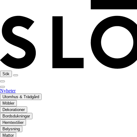
Sök
Nyheter
Utomhus & Trädgård
Möbler
Dekorationer
Bordsdukningar
Hemtextilier
Belysning
Mattor