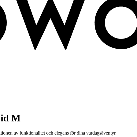
Lid M
nen av funktionalitet och elegans för dina vardagsäventyr.