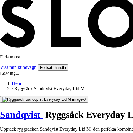
Delsumma
Visa min kundvagn
Fortsätt handla
Loading...
Hem
/
Ryggsäck Sandqvist Everyday Lid M
Sandqvist
Ryggsäck Everyday 
Upptäck ryggsäcken Sandqvist Everyday Lid M, den perfekta kombinatio