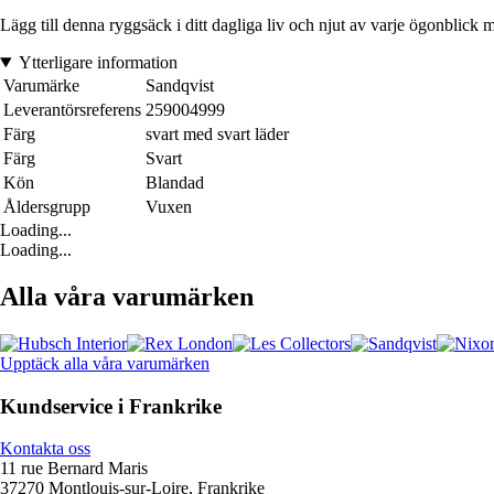
Lägg till denna ryggsäck i ditt dagliga liv och njut av varje ögonblick
Ytterligare information
Varumärke
Sandqvist
Leverantörsreferens
259004999
Färg
svart med svart läder
Färg
Svart
Kön
Blandad
Åldersgrupp
Vuxen
Loading...
Loading...
Alla våra varumärken
Upptäck alla våra varumärken
Kundservice i Frankrike
Kontakta oss
11 rue Bernard Maris
37270 Montlouis-sur-Loire, Frankrike