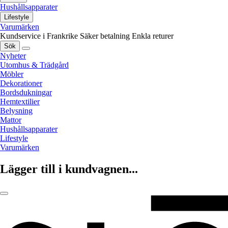
Hushållsapparater
Lifestyle
Varumärken
Kundservice i Frankrike
Säker betalning
Enkla returer
Sök
Nyheter
Utomhus & Trädgård
Möbler
Dekorationer
Bordsdukningar
Hemtextilier
Belysning
Mattor
Hushållsapparater
Lifestyle
Varumärken
Lägger till i kundvagnen...