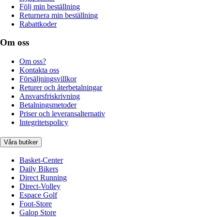
Följ min beställning
Returnera min beställning
Rabattkoder
Om oss
Om oss?
Kontakta oss
Försäljningsvillkor
Returer och återbetalningar
Ansvarsfriskrivning
Betalningsmetoder
Priser och leveransalternativ
Integritetspolicy
Våra butiker
Basket-Center
Daily Bikers
Direct Running
Direct-Volley
Espace Golf
Foot-Store
Galop Store