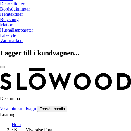
Dekorationer
Bordsdukningar
Hemtextilier
Belysning
Mattor
Hushållsapparater
Lifestyle
Varumärken
Lägger till i kundvagnen...
Delsumma
Visa min kundvagn
Fortsätt handla
Loading...
Hem
/
Kasta Vivaraise Fara