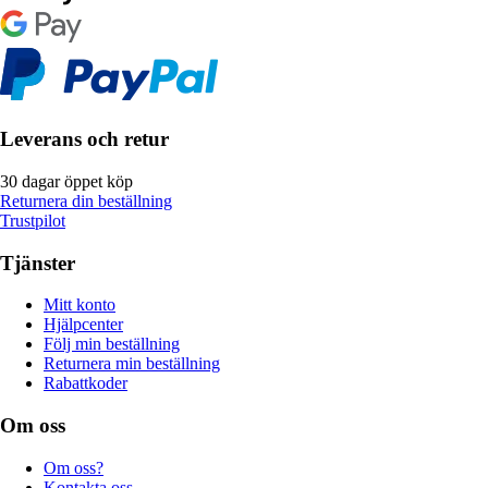
Leverans och retur
30 dagar öppet köp
Returnera din beställning
Trustpilot
Tjänster
Mitt konto
Hjälpcenter
Följ min beställning
Returnera min beställning
Rabattkoder
Om oss
Om oss?
Kontakta oss