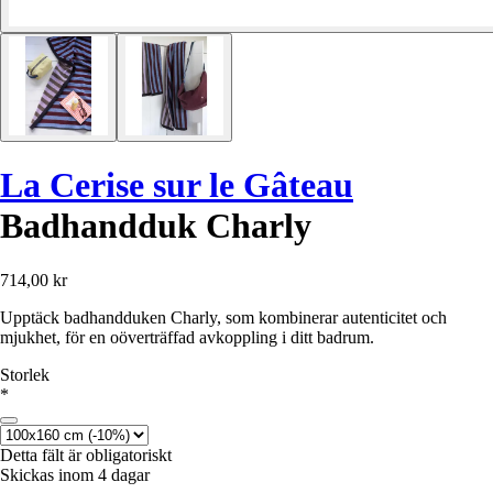
La Cerise sur le Gâteau
Badhandduk Charly
714,00 kr
Upptäck badhandduken Charly, som kombinerar autenticitet och
mjukhet, för en oöverträffad avkoppling i ditt badrum.
Storlek
*
Detta fält är obligatoriskt
Skickas inom 4 dagar