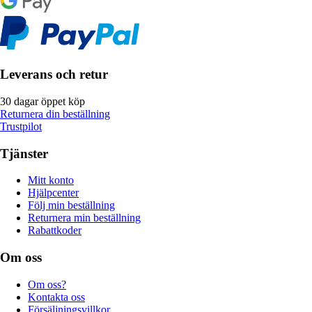
Leverans och retur
30 dagar öppet köp
Returnera din beställning
Trustpilot
Tjänster
Mitt konto
Hjälpcenter
Följ min beställning
Returnera min beställning
Rabattkoder
Om oss
Om oss?
Kontakta oss
Försäljningsvillkor