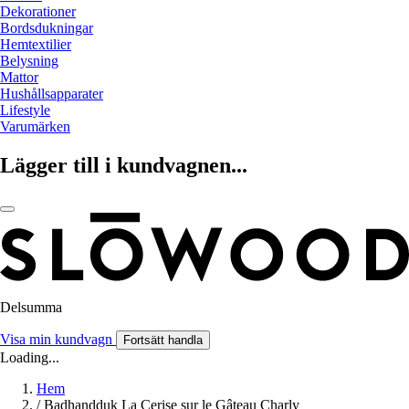
Dekorationer
Bordsdukningar
Hemtextilier
Belysning
Mattor
Hushållsapparater
Lifestyle
Varumärken
Lägger till i kundvagnen...
Delsumma
Visa min kundvagn
Fortsätt handla
Loading...
Hem
/
Badhandduk La Cerise sur le Gâteau Charly