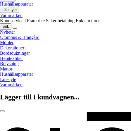
Hushållsapparater
Lifestyle
Varumärken
Kundservice i Frankrike
Säker betalning
Enkla returer
Sök
Nyheter
Utomhus & Trädgård
Möbler
Dekorationer
Bordsdukningar
Hemtextilier
Belysning
Mattor
Hushållsapparater
Lifestyle
Varumärken
Lägger till i kundvagnen...