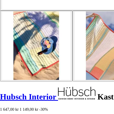
Hubsch Interior
Kast
1 647,00 kr
1 149,00 kr
-30%