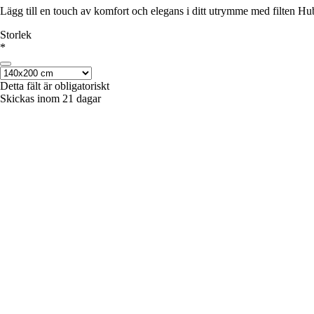
Lägg till en touch av komfort och elegans i ditt utrymme med filten Hub
Storlek
*
Detta fält är obligatoriskt
Skickas inom 21 dagar