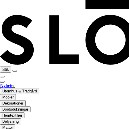
Sök
Nyheter
Utomhus & Trädgård
Möbler
Dekorationer
Bordsdukningar
Hemtextilier
Belysning
Mattor