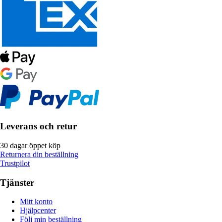
Leverans och retur
30 dagar öppet köp
Returnera din beställning
Trustpilot
Tjänster
Mitt konto
Hjälpcenter
Följ min beställning