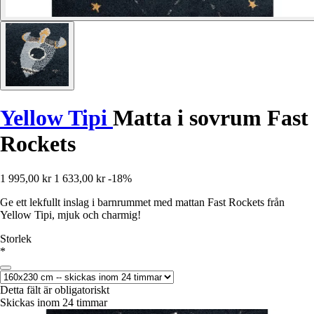
Yellow Tipi
Matta i sovrum Fast
Rockets
1 995,00 kr
1 633,00 kr
-18%
Ge ett lekfullt inslag i barnrummet med mattan Fast Rockets från
Yellow Tipi, mjuk och charmig!
Storlek
*
Detta fält är obligatoriskt
Skickas inom 24 timmar