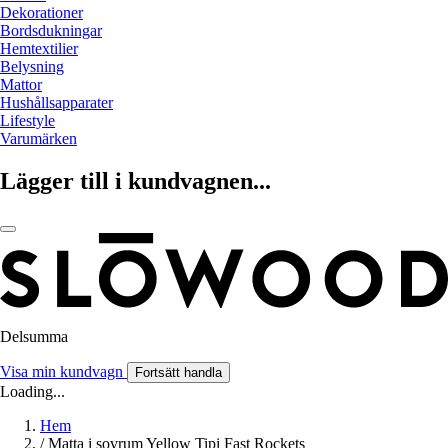
Dekorationer
Bordsdukningar
Hemtextilier
Belysning
Mattor
Hushållsapparater
Lifestyle
Varumärken
Lägger till i kundvagnen...
Delsumma
Visa min kundvagn
Fortsätt handla
Loading...
Hem
/
Matta i sovrum Yellow Tipi Fast Rockets