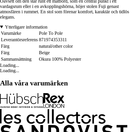
Oavsett om den står runt ett matbord, som en central punkt i ett
vardagsrum eller i en avkopplingshörna, höjer stolen Fuji genast
atmosfären i rummet. En stol som förenar komfort, karaktär och tidlös
elegans.
Ytterligare information
Varumärke
Pole To Pole
Leverantörsreferens
871974353311
Färg
natural/other color
Färg
Beige
Sammansättning
Okura 100% Polyester
Loading...
Loading...
Alla våra varumärken