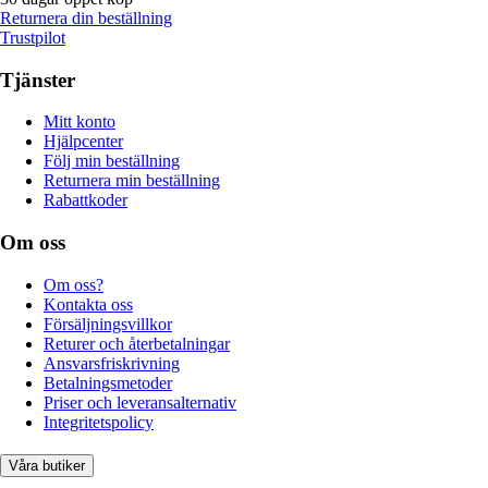
Returnera din beställning
Trustpilot
Tjänster
Mitt konto
Hjälpcenter
Följ min beställning
Returnera min beställning
Rabattkoder
Om oss
Om oss?
Kontakta oss
Försäljningsvillkor
Returer och återbetalningar
Ansvarsfriskrivning
Betalningsmetoder
Priser och leveransalternativ
Integritetspolicy
Våra butiker