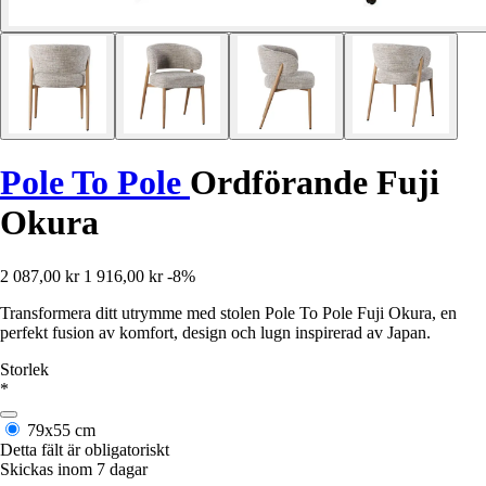
Pole To Pole
Ordförande Fuji
Okura
2 087,00 kr
1 916,00 kr
-8%
Transformera ditt utrymme med stolen Pole To Pole Fuji Okura, en
perfekt fusion av komfort, design och lugn inspirerad av Japan.
Storlek
*
79x55 cm
Detta fält är obligatoriskt
Skickas inom 7 dagar