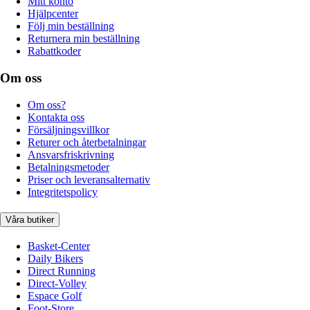
Mitt konto
Hjälpcenter
Följ min beställning
Returnera min beställning
Rabattkoder
Om oss
Om oss?
Kontakta oss
Försäljningsvillkor
Returer och återbetalningar
Ansvarsfriskrivning
Betalningsmetoder
Priser och leveransalternativ
Integritetspolicy
Våra butiker
Basket-Center
Daily Bikers
Direct Running
Direct-Volley
Espace Golf
Foot-Store