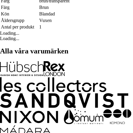
Färg
brun/transparent
Färg
Brun
Kön
Blandad
Åldersgrupp
Vuxen
Antal per produkt
1
Loading...
Loading...
Alla våra varumärken