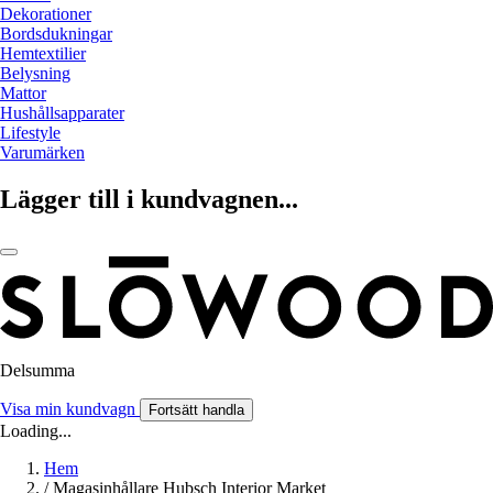
Dekorationer
Bordsdukningar
Hemtextilier
Belysning
Mattor
Hushållsapparater
Lifestyle
Varumärken
Lägger till i kundvagnen...
Delsumma
Visa min kundvagn
Fortsätt handla
Loading...
Hem
/
Magasinhållare Hubsch Interior Market