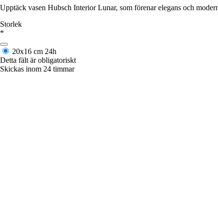
Upptäck vasen Hubsch Interior Lunar, som förenar elegans och modern d
Storlek
*
20x16 cm
24h
Detta fält är obligatoriskt
Skickas inom 24 timmar