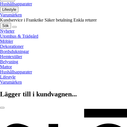
Hushållsapparater
Lifestyle
Varumärken
Kundservice i Frankrike
Säker betalning
Enkla returer
Sök
Nyheter
Utomhus & Trädgård
Möbler
Dekorationer
Bordsdukningar
Hemtextilier
Belysning
Mattor
Hushållsapparater
Lifestyle
Varumärken
Lägger till i kundvagnen...