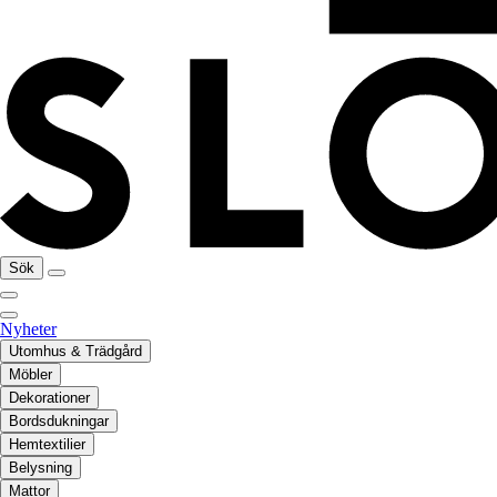
Sök
Nyheter
Utomhus & Trädgård
Möbler
Dekorationer
Bordsdukningar
Hemtextilier
Belysning
Mattor