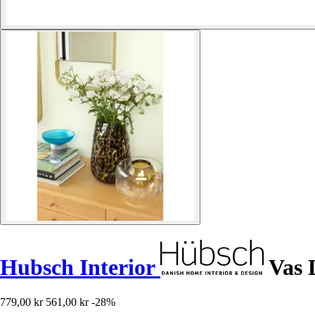
Hubsch Interior
Vas 
779,00 kr
561,00 kr
-28%