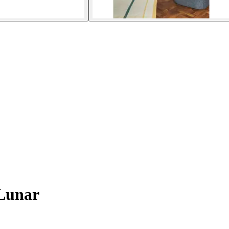
Lunar