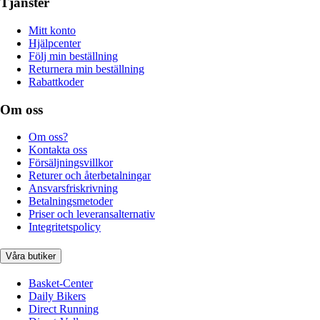
Tjänster
Mitt konto
Hjälpcenter
Följ min beställning
Returnera min beställning
Rabattkoder
Om oss
Om oss?
Kontakta oss
Försäljningsvillkor
Returer och återbetalningar
Ansvarsfriskrivning
Betalningsmetoder
Priser och leveransalternativ
Integritetspolicy
Våra butiker
Basket-Center
Daily Bikers
Direct Running