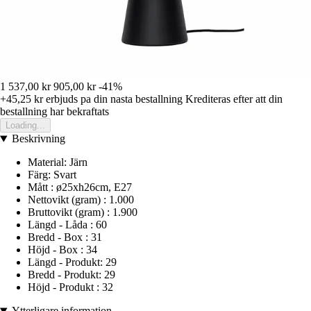
1 537,00 kr
905,00 kr
-41%
+45,25 kr
erbjuds pa din nasta bestallning
Krediteras efter att din
bestallning har bekraftats
Loading...
Beskrivning
Material: Järn
Färg: Svart
Mått : ø25xh26cm, E27
Nettovikt (gram) : 1.000
Bruttovikt (gram) : 1.900
Längd - Låda : 60
Bredd - Box : 31
Höjd - Box : 34
Längd - Produkt: 29
Bredd - Produkt: 29
Höjd - Produkt : 32
Ytterligare information