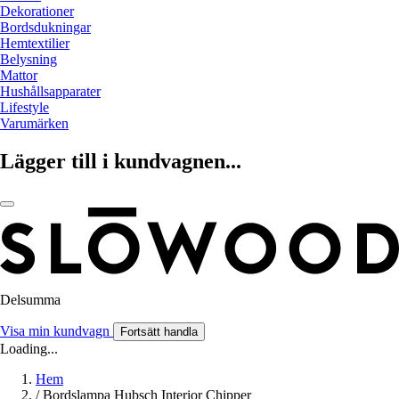
Dekorationer
Bordsdukningar
Hemtextilier
Belysning
Mattor
Hushållsapparater
Lifestyle
Varumärken
Lägger till i kundvagnen...
Delsumma
Visa min kundvagn
Fortsätt handla
Loading...
Hem
/
Bordslampa Hubsch Interior Chipper