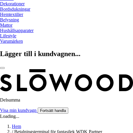
Dekorationer
Bordsdukningar
Hemtextilier
Belysning
Mattor
Hushållsapparater
Lifestyle
Varumärken
Lägger till i kundvagnen...
Delsumma
Visa min kundvagn
Fortsätt handla
Loading...
Hem
/
Betalningsterminal för fantasilek WDK Partner