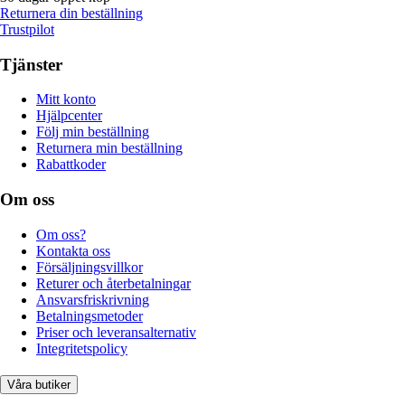
Returnera din beställning
Trustpilot
Tjänster
Mitt konto
Hjälpcenter
Följ min beställning
Returnera min beställning
Rabattkoder
Om oss
Om oss?
Kontakta oss
Försäljningsvillkor
Returer och återbetalningar
Ansvarsfriskrivning
Betalningsmetoder
Priser och leveransalternativ
Integritetspolicy
Våra butiker