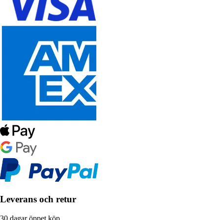
Leverans och retur
30 dagar öppet köp