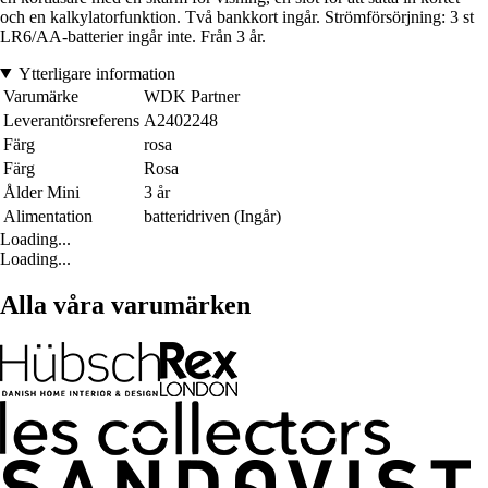
och en kalkylatorfunktion. Två bankkort ingår. Strömförsörjning: 3 st
LR6/AA-batterier ingår inte. Från 3 år.
Ytterligare information
Varumärke
WDK Partner
Leverantörsreferens
A2402248
Färg
rosa
Färg
Rosa
Ålder Mini
3 år
Alimentation
batteridriven (Ingår)
Loading...
Loading...
Alla våra varumärken