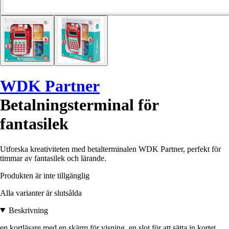
WDK Partner
Betalningsterminal för
fantasilek
Utforska kreativiteten med betalterminalen WDK Partner, perfekt för
timmar av fantasilek och lärande.
Produkten är inte tillgänglig
Alla varianter är slutsålda
Beskrivning
en kortläsare med en skärm för visning, en slot för att sätta in kortet