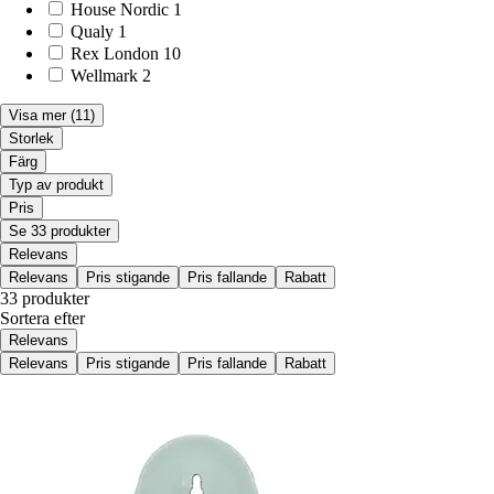
House Nordic
1
Qualy
1
Rex London
10
Wellmark
2
Visa mer
(11)
Storlek
Färg
Typ av produkt
Pris
Se 33 produkter
Relevans
Relevans
Pris stigande
Pris fallande
Rabatt
33 produkter
Sortera efter
Relevans
Relevans
Pris stigande
Pris fallande
Rabatt