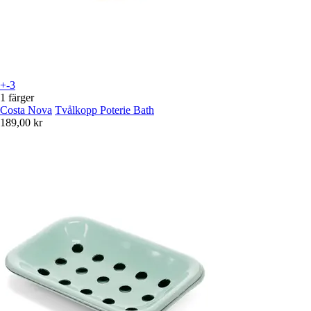
+-3
1 färger
Costa Nova
Tvålkopp Poterie Bath
189,00 kr