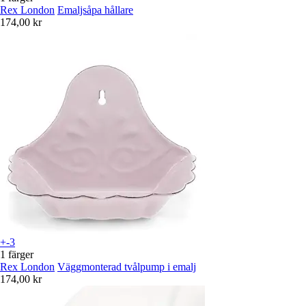
Rex London
Emaljsåpa hållare
174,00 kr
+-3
1 färger
Rex London
Väggmonterad tvålpump i emalj
174,00 kr