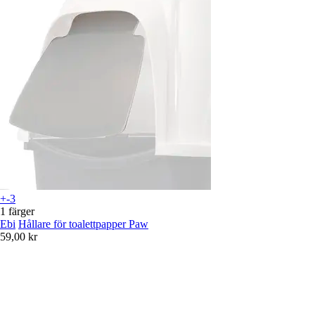
+-3
1 färger
Ebi
Hållare för toalettpapper Paw
59,00 kr