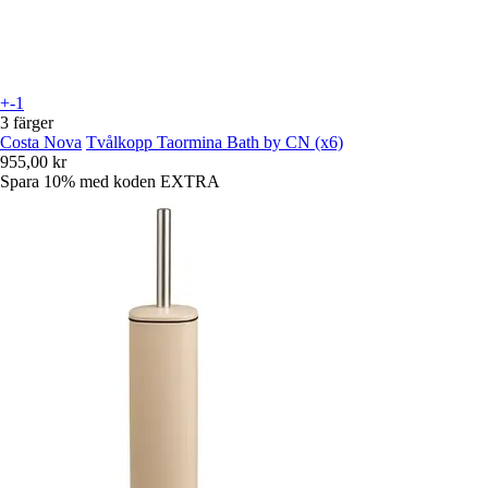
+-1
3 färger
Costa Nova
Tvålkopp Taormina Bath by CN (x6)
955,00 kr
Spara 10%
med koden
EXTRA