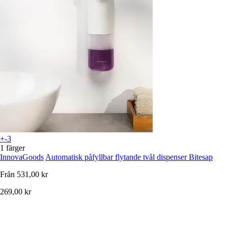
+-3
1 färger
InnovaGoods
Automatisk påfyllbar flytande tvål dispenser Bitesap
Från
531,00 kr
269,00 kr