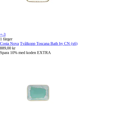
+-3
1 färger
Costa Nova
Tvålkopp Toscana Bath by CN (x6)
889,00 kr
Spara 10%
med koden
EXTRA