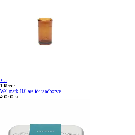
+-3
1 färger
Wellmark
Hållare för tandborste
400,00 kr