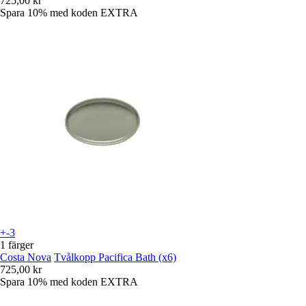
725,00 kr
Spara 10%
med koden
EXTRA
+-3
1 färger
Costa Nova
Tvålkopp Pacifica Bath (x6)
725,00 kr
Spara 10%
med koden
EXTRA