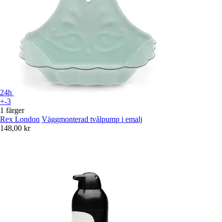
24h
+-3
1 färger
Rex London
Väggmonterad tvålpump i emalj
148,00 kr