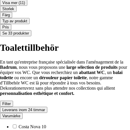
Visa mer
(11)
Storlek
Färg
Typ av produkt
Pris
Se 33 produkter
Toalettillbehör
En tant qu'entreprise française spécialisée dans l'aménagement de la
Badrum
, nous vous proposons une
large sélection de produits
pour
équiper vos WC. Que vous recherchiez un
abattant WC
, un
balai
toilette
ou encore un
dérouleur papier toilette
, notre gamme
d'Tillbehör WC est là pour répondre à tous vos besoins.
Dekorationeruvrez sans plus attendre nos collections qui allient
personnalisation esthétique et confort.
Filter
Leverans inom 24 timmar
Varumärke
Costa Nova
10