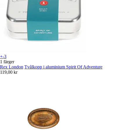
+-3
1 färger
Rex London
Tvålkopp i aluminium Spirit Of Adventure
119,00 kr