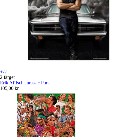
+-2
2 färger
Erik
Affisch Jurassic Park
105,00 kr