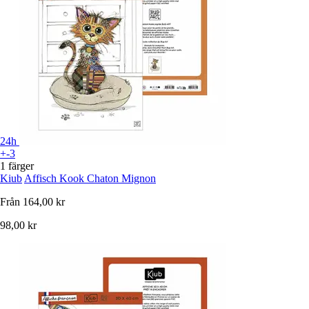
24h
+-3
1 färger
Kiub
Affisch Kook Chaton Mignon
Från
164,00 kr
98,00 kr