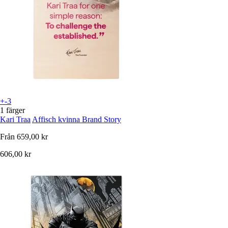
+-3
1 färger
Kari Traa
Affisch kvinna Brand Story
Från
659,00 kr
606,00 kr