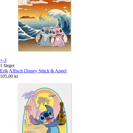
+-3
1 färger
Erik
Affisch Disney Stitch & Angel
105,00 kr