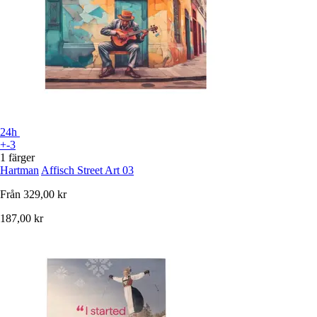
24h
+-3
1 färger
Hartman
Affisch Street Art 03
Från
329,00 kr
187,00 kr