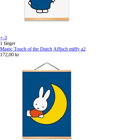
+-3
1 färger
Magic Touch of the Dutch
Affisch miffy a2
172,00 kr