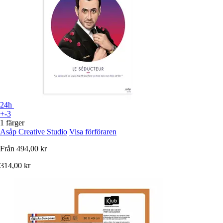
24h
+-3
1 färger
Asåp Creative Studio
Visa förföraren
Från
494,00 kr
314,00 kr