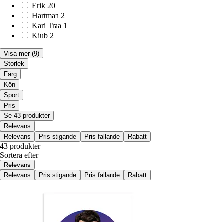
Erik
20
Hartman
2
Kari Traa
1
Kiub
2
Visa mer
(9)
Storlek
Färg
Kön
Sport
Pris
Se 43 produkter
Relevans
Relevans
Pris stigande
Pris fallande
Rabatt
43 produkter
Sortera efter
Relevans
Relevans
Pris stigande
Pris fallande
Rabatt