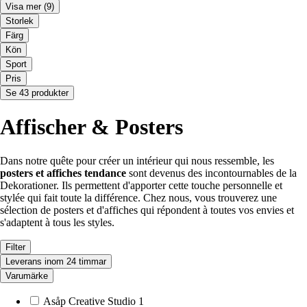
Visa mer
(9)
Storlek
Färg
Kön
Sport
Pris
Se 43 produkter
Affischer & Posters
Dans notre quête pour créer un intérieur qui nous ressemble, les
posters et affiches tendance
sont devenus des incontournables de la
Dekorationer. Ils permettent d'apporter cette touche personnelle et
stylée qui fait toute la différence. Chez nous, vous trouverez une
sélection de posters et d'affiches qui répondent à toutes vos envies et
s'adaptent à tous les styles.
Filter
Leverans inom 24 timmar
Varumärke
Asåp Creative Studio
1