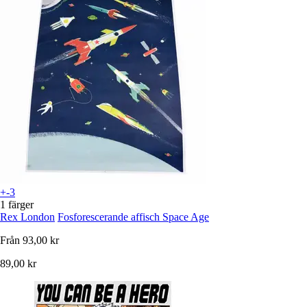
+-3
1 färger
Rex London
Fosforescerande affisch Space Age
Från
93,00 kr
89,00 kr