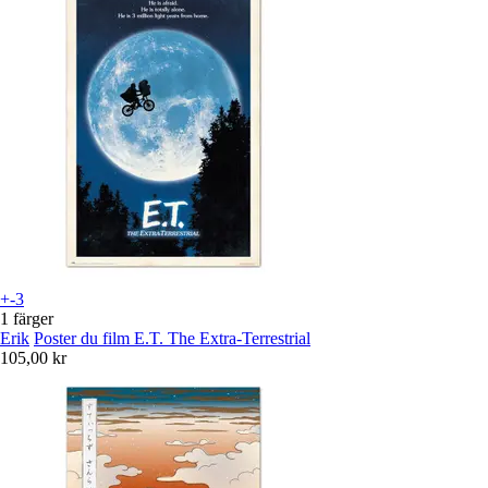
+-3
1 färger
Erik
Poster du film E.T. The Extra-Terrestrial
105,00 kr