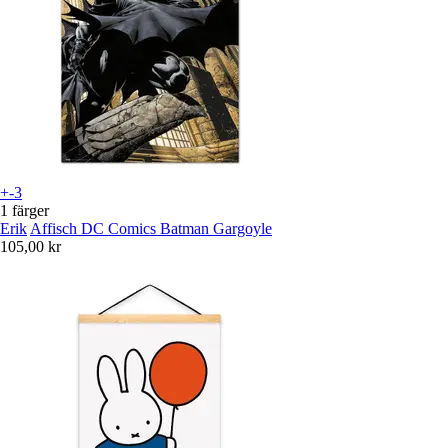
+-3
1 färger
Erik
Affisch DC Comics Batman Gargoyle
105,00 kr