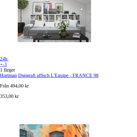
24h
+-3
1 färger
Hartman
Digigrafi affisch L'Equipe - FRANCE 98
Från
494,00 kr
353,00 kr