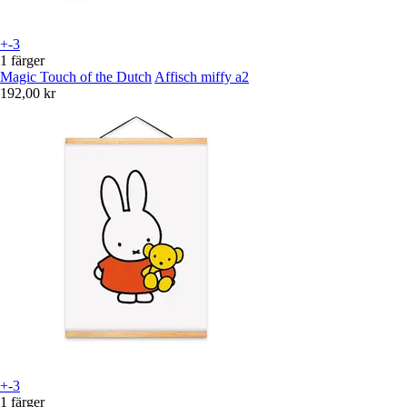
+-3
1 färger
Magic Touch of the Dutch
Affisch miffy a2
192,00 kr
+-3
1 färger