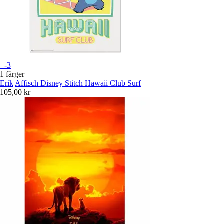
+-3
1 färger
Erik
Affisch Disney Stitch Hawaii Club Surf
105,00 kr