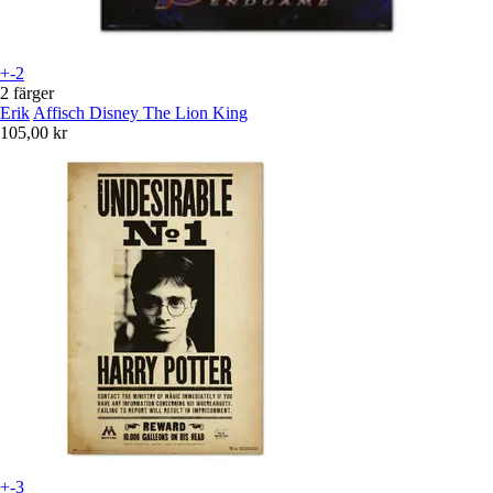
+-2
2 färger
Erik
Affisch Disney The Lion King
105,00 kr
+-3