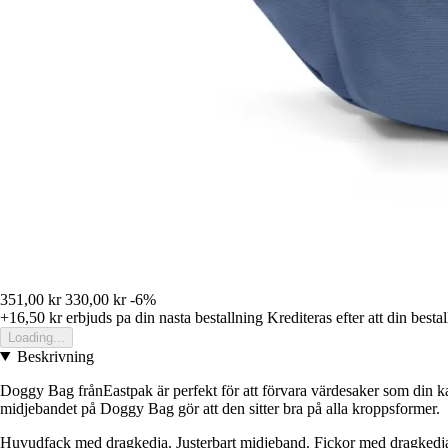
351,00 kr
330,00 kr
-6%
+16,50 kr
erbjuds pa din nasta bestallning
Krediteras efter att din besta
Loading...
Beskrivning
Doggy Bag frånEastpak är perfekt för att förvara värdesaker som din k
midjebandet på Doggy Bag gör att den sitter bra på alla kroppsformer.
Huvudfack med dragkedja. Justerbart midjeband. Fickor med dragkedj