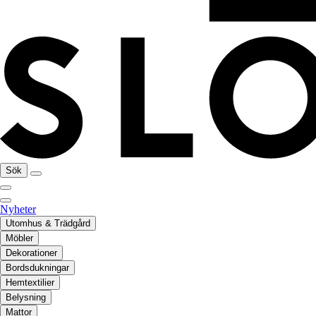
Sök
Nyheter
Utomhus & Trädgård
Möbler
Dekorationer
Bordsdukningar
Hemtextilier
Belysning
Mattor