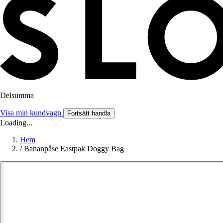
Delsumma
Visa min kundvagn
Fortsätt handla
Loading...
Hem
/
Bananpåse Eastpak Doggy Bag