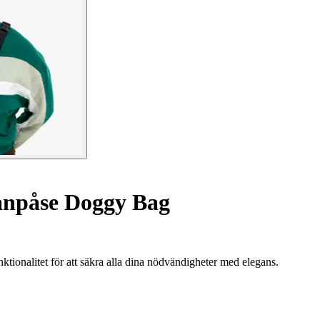
npåse Doggy Bag
ionalitet för att säkra alla dina nödvändigheter med elegans.