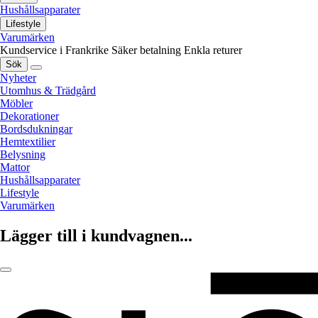
Hushållsapparater
Lifestyle
Varumärken
Kundservice i Frankrike
Säker betalning
Enkla returer
Sök
Nyheter
Utomhus & Trädgård
Möbler
Dekorationer
Bordsdukningar
Hemtextilier
Belysning
Mattor
Hushållsapparater
Lifestyle
Varumärken
Lägger till i kundvagnen...