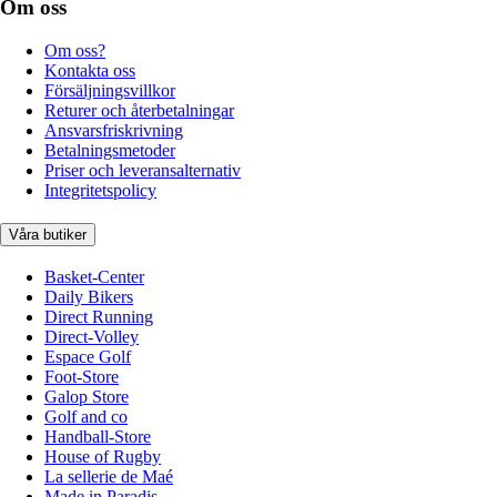
Om oss
Om oss?
Kontakta oss
Försäljningsvillkor
Returer och återbetalningar
Ansvarsfriskrivning
Betalningsmetoder
Priser och leveransalternativ
Integritetspolicy
Våra butiker
Basket-Center
Daily Bikers
Direct Running
Direct-Volley
Espace Golf
Foot-Store
Galop Store
Golf and co
Handball-Store
House of Rugby
La sellerie de Maé
Made in Paradis