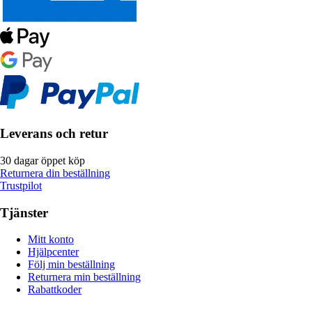
Leverans och retur
30 dagar öppet köp
Returnera din beställning
Trustpilot
Tjänster
Mitt konto
Hjälpcenter
Följ min beställning
Returnera min beställning
Rabattkoder