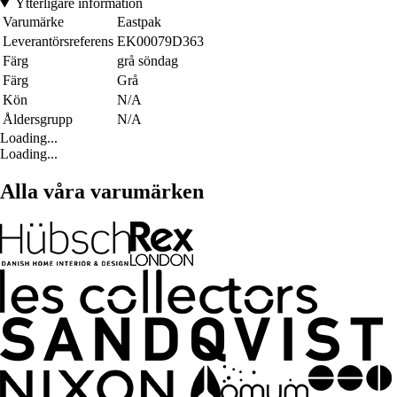
Ytterligare information
Varumärke
Eastpak
Leverantörsreferens
EK00079D363
Färg
grå söndag
Färg
Grå
Kön
N/A
Åldersgrupp
N/A
Loading...
Loading...
Alla våra varumärken