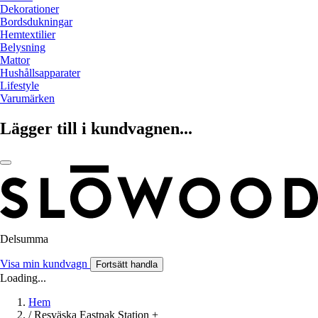
Dekorationer
Bordsdukningar
Hemtextilier
Belysning
Mattor
Hushållsapparater
Lifestyle
Varumärken
Lägger till i kundvagnen...
Delsumma
Visa min kundvagn
Fortsätt handla
Loading...
Hem
/
Resväska Eastpak Station +