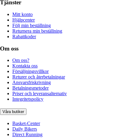
Tjänster
Mitt konto
Hjälpcenter
Följ min beställning
Returnera min beställning
Rabattkoder
Om oss
Om oss?
Kontakta oss
Försäljningsvillkor
Returer och återbetalningar
Ansvarsfriskrivning
Betalningsmetoder
Priser och leveransalternativ
Integritetspolicy
Våra butiker
Basket-Center
Daily Bikers
Direct Running