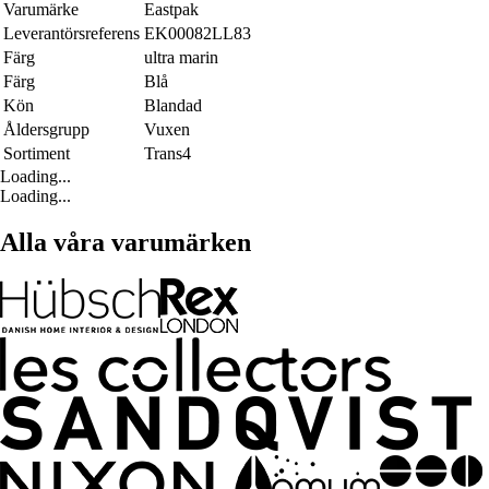
Varumärke
Eastpak
Leverantörsreferens
EK00082LL83
Färg
ultra marin
Färg
Blå
Kön
Blandad
Åldersgrupp
Vuxen
Sortiment
Trans4
Loading...
Loading...
Alla våra varumärken