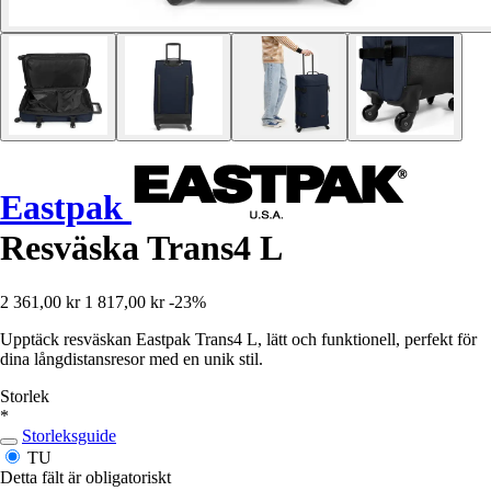
Eastpak
Resväska Trans4 L
2 361,00 kr
1 817,00 kr
-23%
Upptäck resväskan Eastpak Trans4 L, lätt och funktionell, perfekt för
dina långdistansresor med en unik stil.
Storlek
*
Storleksguide
TU
Detta fält är obligatoriskt