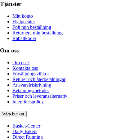
Tjänster
Mitt konto
Hjälpcenter
Följ min beställning
Returnera min beställning
Rabattkoder
Om oss
Om oss?
Kontakta oss
Försäljningsvillkor
Returer och återbetalningar
Ansvarsfriskrivning
Betalningsmetoder
Priser och leveransalternativ
Integritetspolicy
Våra butiker
Basket-Center
Daily Bikers
Direct Running