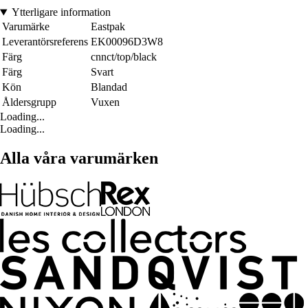
Ytterligare information
Varumärke
Eastpak
Leverantörsreferens
EK00096D3W8
Färg
cnnct/top/black
Färg
Svart
Kön
Blandad
Åldersgrupp
Vuxen
Loading...
Loading...
Alla våra varumärken