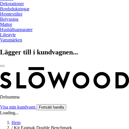
Dekorationer
Bordsdukningar
Hemtextilier
Belysning
Mattor
Hushållsapparater
Lifestyle
Varumärken
Lägger till i kundvagnen...
Delsumma
Visa min kundvagn
Fortsätt handla
Loading...
Hem
/
Kit Eastpak Double Benchmark