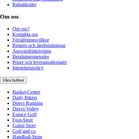
Rabattkoder
Om oss
Om oss?
Kontakta oss
Försäljningsvillkor
Returer och återbetalningar
Ansvarsfriskrivning
Betalningsmetoder
Priser och leveransalternativ
Integritetspolicy
Våra butiker
Basket-Center
Daily Bikers
Direct Running
Direct-Volley
Espace Golf
Foot-Store
Galop Store
Golf and co
Handball-Store