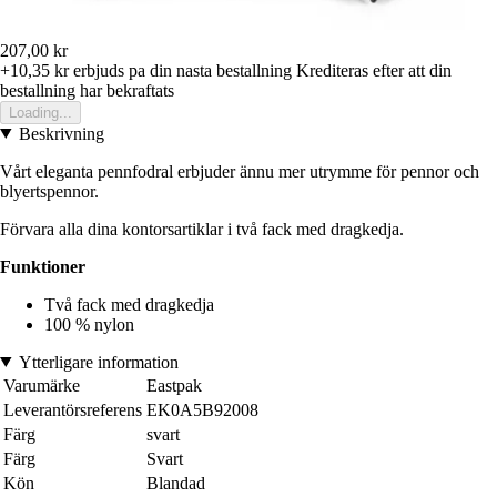
207,00 kr
+10,35 kr
erbjuds pa din nasta bestallning
Krediteras efter att din
bestallning har bekraftats
Loading...
Beskrivning
Vårt eleganta pennfodral erbjuder ännu mer utrymme för pennor och
blyertspennor.
Förvara alla dina kontorsartiklar i två fack med dragkedja.
Funktioner
Två fack med dragkedja
100 % nylon
Ytterligare information
Varumärke
Eastpak
Leverantörsreferens
EK0A5B92008
Färg
svart
Färg
Svart
Kön
Blandad