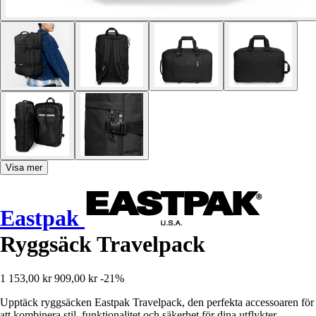
Visa mer
Eastpak
Ryggsäck Travelpack
1 153,00 kr
909,00 kr
-21%
Upptäck ryggsäcken Eastpak Travelpack, den perfekta accessoaren för
att kombinera stil, funktionalitet och säkerhet för dina utflykter.