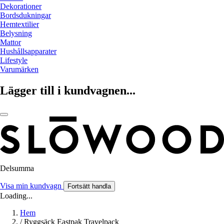
Dekorationer
Bordsdukningar
Hemtextilier
Belysning
Mattor
Hushållsapparater
Lifestyle
Varumärken
Lägger till i kundvagnen...
Delsumma
Visa min kundvagn
Fortsätt handla
Loading...
Hem
/
Ryggsäck Eastpak Travelpack