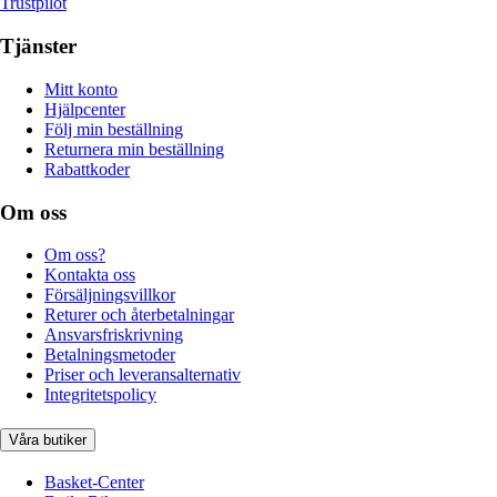
Trustpilot
Tjänster
Mitt konto
Hjälpcenter
Följ min beställning
Returnera min beställning
Rabattkoder
Om oss
Om oss?
Kontakta oss
Försäljningsvillkor
Returer och återbetalningar
Ansvarsfriskrivning
Betalningsmetoder
Priser och leveransalternativ
Integritetspolicy
Våra butiker
Basket-Center