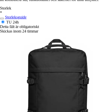
Storlek
*
Storleksguide
TU
24h
Detta fält är obligatoriskt
Skickas inom 24 timmar