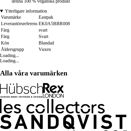
denna 100 % veganska produkt
Ytterligare information
Varumärke
Eastpak
Leverantörsreferens
EK0A5BBR008
Färg
svart
Färg
Svart
Kön
Blandad
Åldersgrupp
Vuxen
Loading...
Loading...
Alla våra varumärken