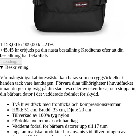
1 153,00 kr
909,00 kr
-21%
+45,45 kr
erbjuds pa din nasta bestallning
Krediteras efter att din
bestallning har bekraftats
Loading...
Beskrivning
Vår mångsidiga kabinresväska kan bäras som en ryggsäck eller i
handen tack vare handtagen. Förvara dina tillhörigheter i huvudfacket
innan du ger dig iväg på din stadsresa eller weekendresa, och stoppa in
din bärbara dator i det vadderade fodralet för skydd.
Två huvudfack med frontficka och kompressionsremmar
Höjd: 51 cm, Bredd: 33 cm, Djup: 23 cm
Tillverkad av 100% tyg nylon
Fördolda axelremmar och handtag
Vadderat fodral för bärbara datorer upp till 17 tum
Inga animaliska produkter har använts vid tillverkningen av