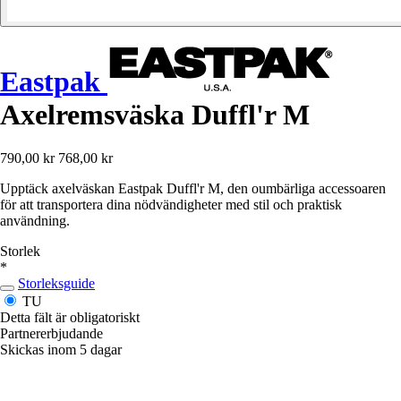
Eastpak
Axelremsväska Duffl'r M
790,00 kr
768,00 kr
Upptäck axelväskan Eastpak Duffl'r M, den oumbärliga accessoaren
för att transportera dina nödvändigheter med stil och praktisk
användning.
Storlek
*
Storleksguide
TU
Detta fält är obligatoriskt
Partnererbjudande
Skickas inom 5 dagar