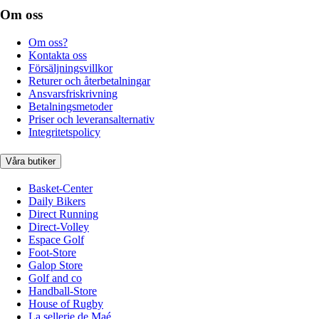
Om oss
Om oss?
Kontakta oss
Försäljningsvillkor
Returer och återbetalningar
Ansvarsfriskrivning
Betalningsmetoder
Priser och leveransalternativ
Integritetspolicy
Våra butiker
Basket-Center
Daily Bikers
Direct Running
Direct-Volley
Espace Golf
Foot-Store
Galop Store
Golf and co
Handball-Store
House of Rugby
La sellerie de Maé