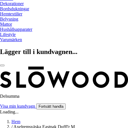
Dekorationer
Bordsdukningar
Hemtextilier
Belysning
Mattor
Hushållsapparater
Lifestyle
Varumärken
Lägger till i kundvagnen...
Delsumma
Visa min kundvagn
Fortsätt handla
Loading...
Hem
/
Axelremsväska Eastpak Duffl'r M