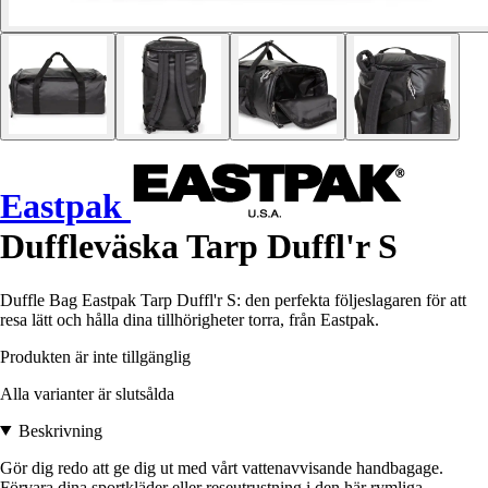
Eastpak
Duffleväska Tarp Duffl'r S
Duffle Bag Eastpak Tarp Duffl'r S: den perfekta följeslagaren för att
resa lätt och hålla dina tillhörigheter torra, från Eastpak.
Produkten är inte tillgänglig
Alla varianter är slutsålda
Beskrivning
Gör dig redo att ge dig ut med vårt vattenavvisande handbagage.
Förvara dina sportkläder eller reseutrustning i den här rymliga