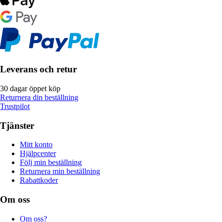
Leverans och retur
30 dagar öppet köp
Returnera din beställning
Trustpilot
Tjänster
Mitt konto
Hjälpcenter
Följ min beställning
Returnera min beställning
Rabattkoder
Om oss
Om oss?