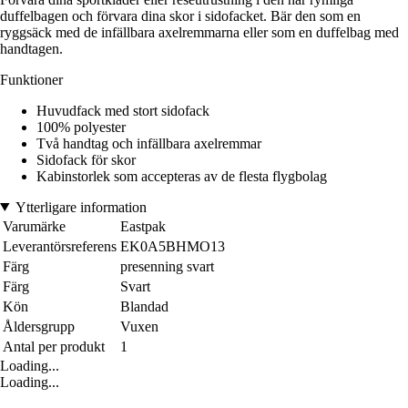
duffelbagen och förvara dina skor i sidofacket. Bär den som en
ryggsäck med de infällbara axelremmarna eller som en duffelbag med
handtagen.
Funktioner
Huvudfack med stort sidofack
100% polyester
Två handtag och infällbara axelremmar
Sidofack för skor
Kabinstorlek som accepteras av de flesta flygbolag
Ytterligare information
Varumärke
Eastpak
Leverantörsreferens
EK0A5BHMO13
Färg
presenning svart
Färg
Svart
Kön
Blandad
Åldersgrupp
Vuxen
Antal per produkt
1
Loading...
Loading...