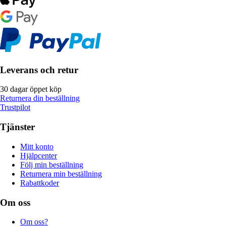
Leverans och retur
30 dagar öppet köp
Returnera din beställning
Trustpilot
Tjänster
Mitt konto
Hjälpcenter
Följ min beställning
Returnera min beställning
Rabattkoder
Om oss
Om oss?