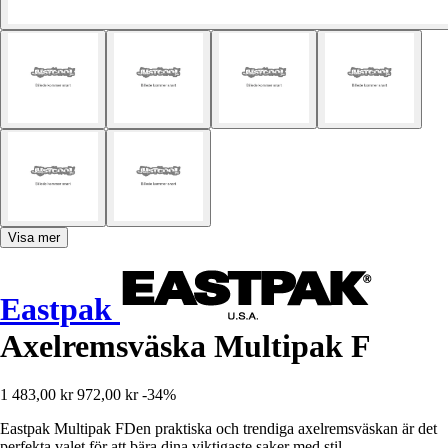
Visa mer
Eastpak
Axelremsväska Multipak F
1 483,00 kr
972,00 kr
-34%
Eastpak Multipak FDen praktiska och trendiga axelremsväskan är det
perfekta valet för att bära dina viktigaste saker med stil.