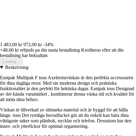
1 483,00 kr
972,00 kr
-34%
+48,60 kr
erbjuds pa din nasta bestallning
Krediteras efter att din
bestallning har bekraftats
Loading...
Beskrivning
Eastpak Multipak F tous Axelremsväskan är den perfekta accessoaren
för dina dagliga resor. Med sin moderna design och praktiska
funktionalitet är den perfekt för hektiska dagar. Eastpak tous Designad
av det kända varumärket , kombinerar denna väska stil och kvalitet för
att möta dina behov.
Väskan är tillverkad av slitstarka material och är byggd för att hålla
länge. tous Det rymliga huvudfacket gör att du enkelt kan bära dina
viktigaste saker som plånbok, nycklar och telefon. Dessutom har den
inner- och ytterfickor för optimal organisering.