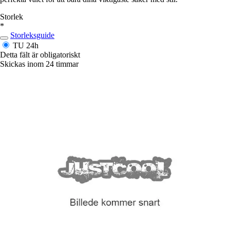
Storlek
*
Storleksguide
TU
24h
Detta fält är obligatoriskt
Skickas inom 24 timmar