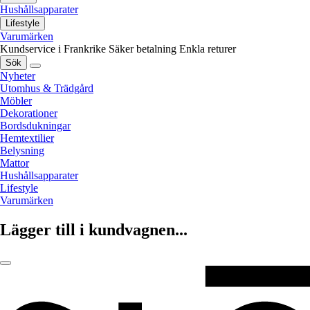
Hushållsapparater
Lifestyle
Varumärken
Kundservice i Frankrike
Säker betalning
Enkla returer
Sök
Nyheter
Utomhus & Trädgård
Möbler
Dekorationer
Bordsdukningar
Hemtextilier
Belysning
Mattor
Hushållsapparater
Lifestyle
Varumärken
Lägger till i kundvagnen...