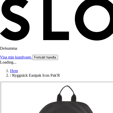
Delsumma
Visa min kundvagn
Fortsätt handla
Loading...
Hem
/
Ryggsäck Eastpak Icon Pak'R