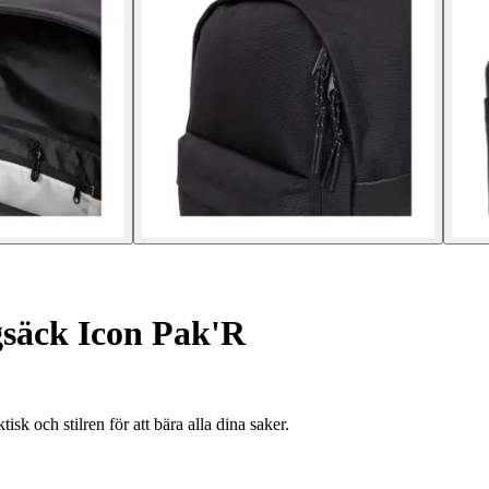
säck Icon Pak'R
k och stilren för att bära alla dina saker.