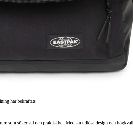
llning har bekraftats
re som söker stil och praktiskhet. Med sin tidlösa design och högkvalita