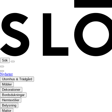
Sök
Nyheter
Utomhus & Trädgård
Möbler
Dekorationer
Bordsdukningar
Hemtextilier
Belysning
Mattor