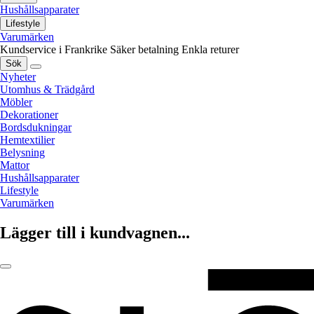
Hushållsapparater
Lifestyle
Varumärken
Kundservice i Frankrike
Säker betalning
Enkla returer
Sök
Nyheter
Utomhus & Trädgård
Möbler
Dekorationer
Bordsdukningar
Hemtextilier
Belysning
Mattor
Hushållsapparater
Lifestyle
Varumärken
Lägger till i kundvagnen...