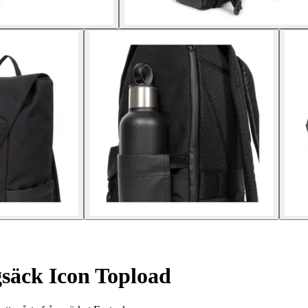
säck Icon Topload