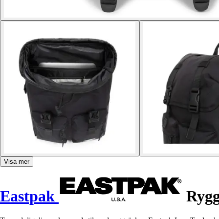
Visa mer
Eastpak
Rygg