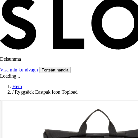
Delsumma
Visa min kundvagn
Fortsätt handla
Loading...
Hem
/
Ryggsäck Eastpak Icon Topload