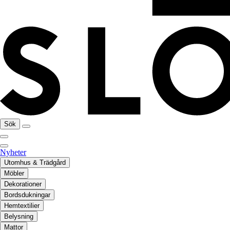
Sök
Nyheter
Utomhus & Trädgård
Möbler
Dekorationer
Bordsdukningar
Hemtextilier
Belysning
Mattor