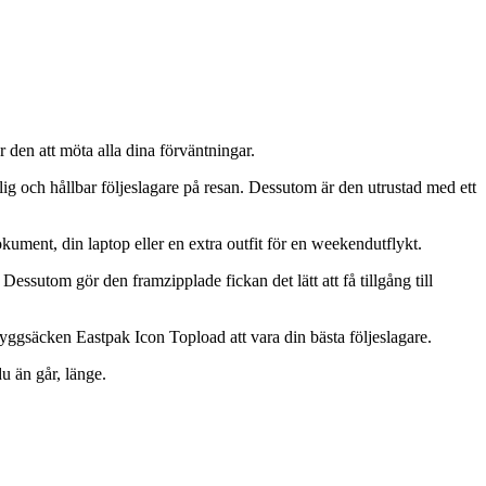
 den att möta alla dina förväntningar.
tlig och hållbar följeslagare på resan. Dessutom är den utrustad med ett
kument, din laptop eller en extra outfit för en weekendutflykt.
sutom gör den framzipplade fickan det lätt att få tillgång till
r ryggsäcken Eastpak Icon Topload att vara din bästa följeslagare.
u än går, länge.