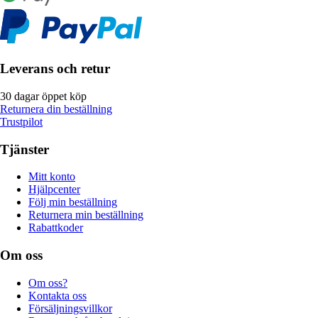
Leverans och retur
30 dagar öppet köp
Returnera din beställning
Trustpilot
Tjänster
Mitt konto
Hjälpcenter
Följ min beställning
Returnera min beställning
Rabattkoder
Om oss
Om oss?
Kontakta oss
Försäljningsvillkor