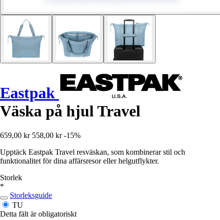
Eastpak
Väska på hjul Travel
659,00 kr
558,00 kr
-15%
Upptäck Eastpak Travel resväskan, som kombinerar stil och
funktionalitet för dina affärsresor eller helgutflykter.
Storlek
*
Storleksguide
TU
Detta fält är obligatoriskt