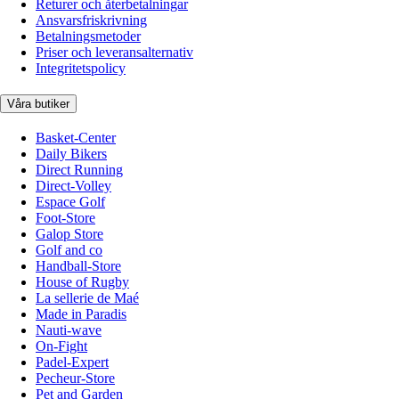
Returer och återbetalningar
Ansvarsfriskrivning
Betalningsmetoder
Priser och leveransalternativ
Integritetspolicy
Våra butiker
Basket-Center
Daily Bikers
Direct Running
Direct-Volley
Espace Golf
Foot-Store
Galop Store
Golf and co
Handball-Store
House of Rugby
La sellerie de Maé
Made in Paradis
Nauti-wave
On-Fight
Padel-Expert
Pecheur-Store
Pet and Garden