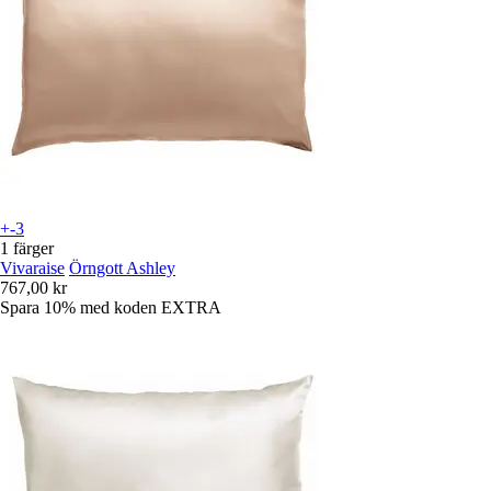
+-3
1 färger
Vivaraise
Örngott Ashley
767,00 kr
Spara 10%
med koden
EXTRA