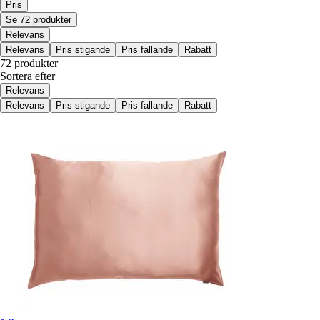
Pris
Se 72 produkter
Relevans
Relevans
Pris stigande
Pris fallande
Rabatt
72 produkter
Sortera efter
Relevans
Relevans
Pris stigande
Pris fallande
Rabatt