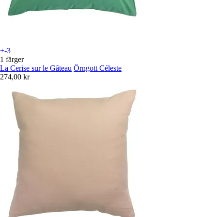
+-3
1 färger
La Cerise sur le Gâteau
Örngott Céleste
274,00 kr