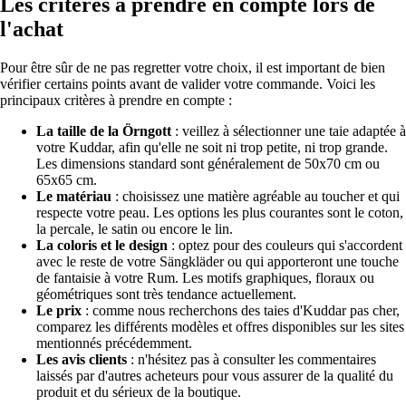
Les critères à prendre en compte lors de
l'achat
Pour être sûr de ne pas regretter votre choix, il est important de bien
vérifier certains points avant de valider votre commande. Voici les
principaux critères à prendre en compte :
La taille de la Örngott
: veillez à sélectionner une taie adaptée à
votre Kuddar, afin qu'elle ne soit ni trop petite, ni trop grande.
Les dimensions standard sont généralement de 50x70 cm ou
65x65 cm.
Le matériau
: choisissez une matière agréable au toucher et qui
respecte votre peau. Les options les plus courantes sont le coton,
la percale, le satin ou encore le lin.
La coloris et le design
: optez pour des couleurs qui s'accordent
avec le reste de votre Sängkläder ou qui apporteront une touche
de fantaisie à votre Rum. Les motifs graphiques, floraux ou
géométriques sont très tendance actuellement.
Le prix
: comme nous recherchons des taies d'Kuddar pas cher,
comparez les différents modèles et offres disponibles sur les sites
mentionnés précédemment.
Les avis clients
: n'hésitez pas à consulter les commentaires
laissés par d'autres acheteurs pour vous assurer de la qualité du
produit et du sérieux de la boutique.