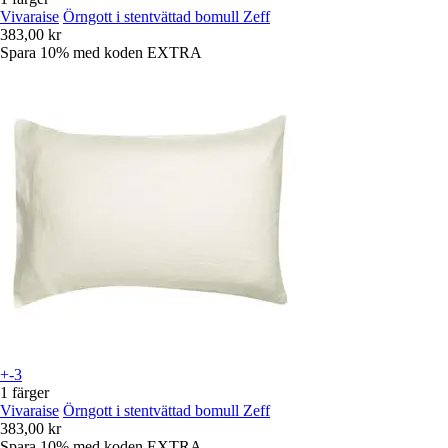
Vivaraise
Örngott i stentvättad bomull Zeff
383,00 kr
Spara 10%
med koden
EXTRA
+-3
1 färger
Vivaraise
Örngott i stentvättad bomull Zeff
383,00 kr
Spara 10%
med koden
EXTRA