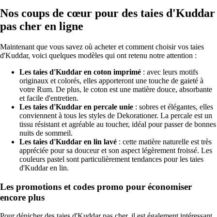
Nos coups de cœur pour des taies d'Kuddar
pas cher en ligne
Maintenant que vous savez où acheter et comment choisir vos taies
d'Kuddar, voici quelques modèles qui ont retenu notre attention :
Les taies d'Kuddar en coton imprimé
: avec leurs motifs
originaux et colorés, elles apporteront une touche de gaieté à
votre Rum. De plus, le coton est une matière douce, absorbante
et facile d'entretien.
Les taies d'Kuddar en percale unie
: sobres et élégantes, elles
conviennent à tous les styles de Dekorationer. La percale est un
tissu résistant et agréable au toucher, idéal pour passer de bonnes
nuits de sommeil.
Les taies d'Kuddar en lin lavé
: cette matière naturelle est très
appréciée pour sa douceur et son aspect légèrement froissé. Les
couleurs pastel sont particulièrement tendances pour les taies
d'Kuddar en lin.
Les promotions et codes promo pour économiser
encore plus
Pour dénicher des taies d'Kuddar pas cher, il est également intéressant