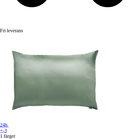
Fri leverans
24h
+-3
1 färger