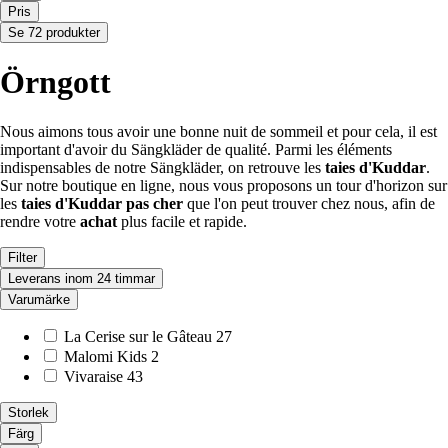
Pris
Se 72 produkter
Örngott
Nous aimons tous avoir une bonne nuit de sommeil et pour cela, il est
important d'avoir du Sängkläder de qualité. Parmi les éléments
indispensables de notre Sängkläder, on retrouve les
taies d'Kuddar
.
Sur notre boutique en ligne, nous vous proposons un tour d'horizon sur
les
taies d'Kuddar pas cher
que l'on peut trouver chez nous, afin de
rendre votre
achat
plus facile et rapide.
Filter
Leverans inom 24 timmar
Varumärke
La Cerise sur le Gâteau
27
Malomi Kids
2
Vivaraise
43
Storlek
Färg