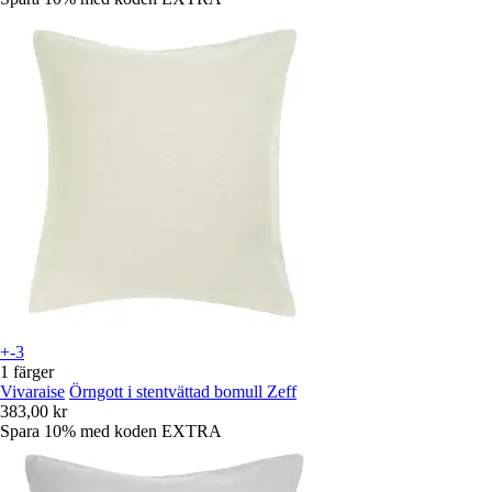
+-3
1 färger
Vivaraise
Örngott i stentvättad bomull Zeff
383,00 kr
Spara 10%
med koden
EXTRA