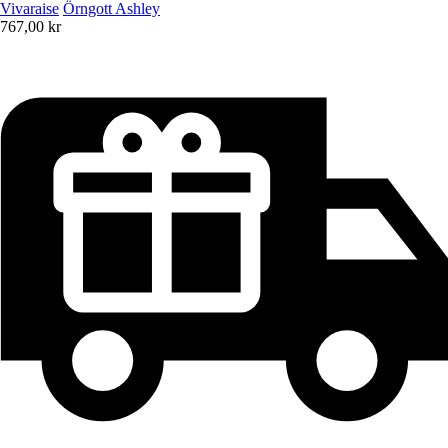
Vivaraise
Örngott Ashley
767,00 kr