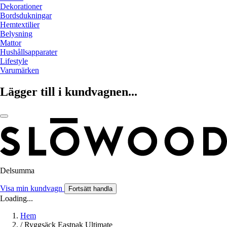
Dekorationer
Bordsdukningar
Hemtextilier
Belysning
Mattor
Hushållsapparater
Lifestyle
Varumärken
Lägger till i kundvagnen...
Delsumma
Visa min kundvagn
Fortsätt handla
Loading...
Hem
/
Ryggsäck Eastpak Ultimate