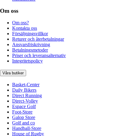
Om oss
Om oss?
Kontakta oss
Försäljningsvillkor
Returer och återbetalningar
Ansvarsfriskrivning
Betalningsmetoder
Priser och leveransalternativ
Integritetspolicy
Våra butiker
Basket-Center
Daily Bikers
Direct Running
Direct-Volley
Espace Golf
Foot-Store
Galop Store
Golf and co
Handball-Store
House of Rugby