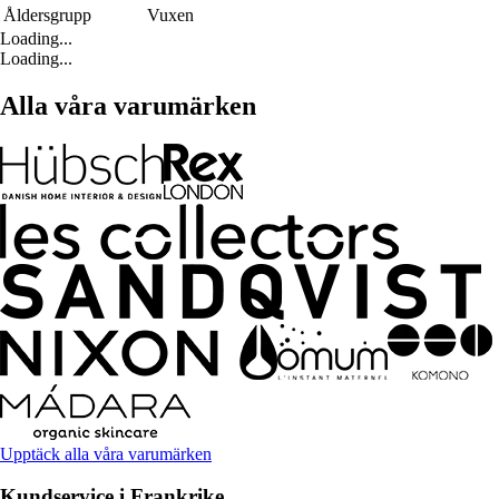
Åldersgrupp
Vuxen
Loading...
Loading...
Alla våra varumärken
Upptäck alla våra varumärken
Kundservice i Frankrike