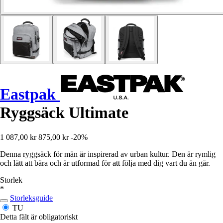
Eastpak
Ryggsäck Ultimate
1 087,00 kr
875,00 kr
-20%
Denna ryggsäck för män är inspirerad av urban kultur. Den är rymlig
och lätt att bära och är utformad för att följa med dig vart du än går.
Storlek
*
Storleksguide
TU
Detta fält är obligatoriskt