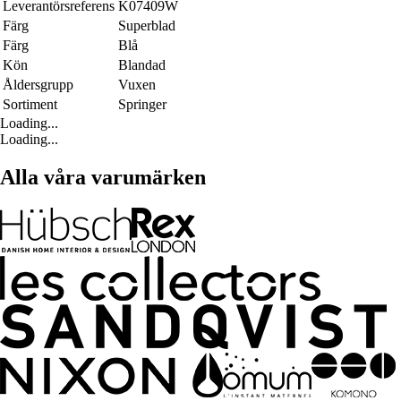
Leverantörsreferens
K07409W
Färg
Superblad
Färg
Blå
Kön
Blandad
Åldersgrupp
Vuxen
Sortiment
Springer
Loading...
Loading...
Alla våra varumärken