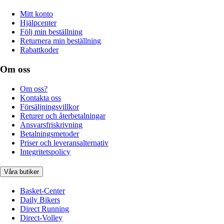
Mitt konto
Hjälpcenter
Följ min beställning
Returnera min beställning
Rabattkoder
Om oss
Om oss?
Kontakta oss
Försäljningsvillkor
Returer och återbetalningar
Ansvarsfriskrivning
Betalningsmetoder
Priser och leveransalternativ
Integritetspolicy
Våra butiker
Basket-Center
Daily Bikers
Direct Running
Direct-Volley