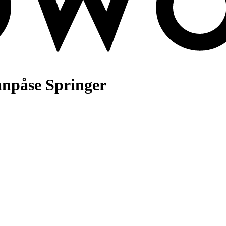
npåse Springer