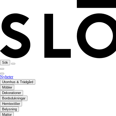
Sök
Nyheter
Utomhus & Trädgård
Möbler
Dekorationer
Bordsdukningar
Hemtextilier
Belysning
Mattor