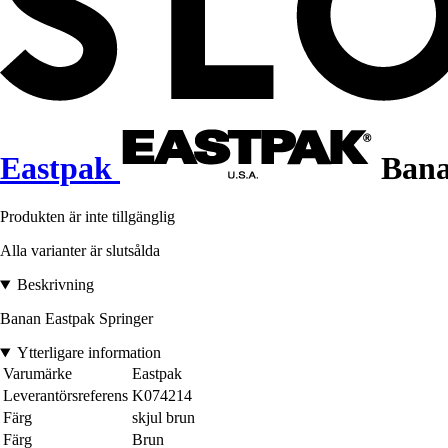
Eastpak
Bana
Produkten är inte tillgänglig
Alla varianter är slutsålda
Beskrivning
Banan Eastpak Springer
Ytterligare information
Varumärke
Eastpak
Leverantörsreferens
K074214
Färg
skjul brun
Färg
Brun