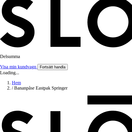
Delsumma
Visa min kundvagn
Fortsätt handla
Loading...
Hem
/
Bananpåse Eastpak Springer