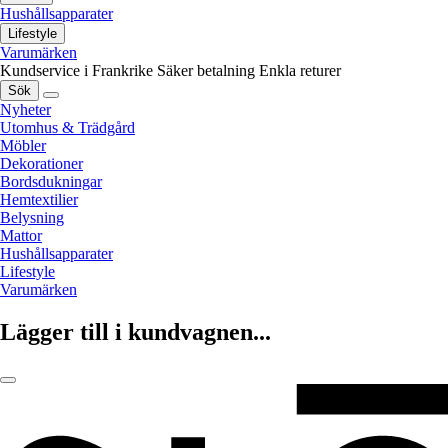
Hushållsapparater
Lifestyle
Varumärken
Kundservice i Frankrike
Säker betalning
Enkla returer
Sök
Nyheter
Utomhus & Trädgård
Möbler
Dekorationer
Bordsdukningar
Hemtextilier
Belysning
Mattor
Hushållsapparater
Lifestyle
Varumärken
Lägger till i kundvagnen...