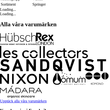
Sortiment
Springer
Loading...
Loading...
Alla våra varumärken
Upptäck alla våra varumärken