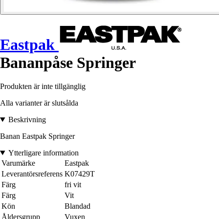
Eastpak
Bananpåse Springer
Produkten är inte tillgänglig
Alla varianter är slutsålda
Beskrivning
Banan Eastpak Springer
Ytterligare information
Varumärke
Eastpak
Leverantörsreferens
K07429T
Färg
fri vit
Färg
Vit
Kön
Blandad
Åldersgrupp
Vuxen