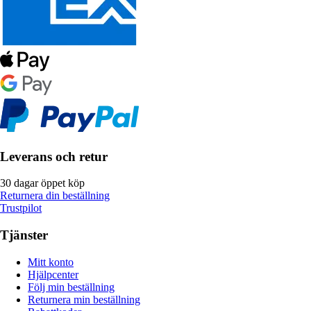
Leverans och retur
30 dagar öppet köp
Returnera din beställning
Trustpilot
Tjänster
Mitt konto
Hjälpcenter
Följ min beställning
Returnera min beställning