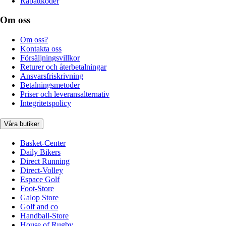
Rabattkoder
Om oss
Om oss?
Kontakta oss
Försäljningsvillkor
Returer och återbetalningar
Ansvarsfriskrivning
Betalningsmetoder
Priser och leveransalternativ
Integritetspolicy
Våra butiker
Basket-Center
Daily Bikers
Direct Running
Direct-Volley
Espace Golf
Foot-Store
Galop Store
Golf and co
Handball-Store
House of Rugby