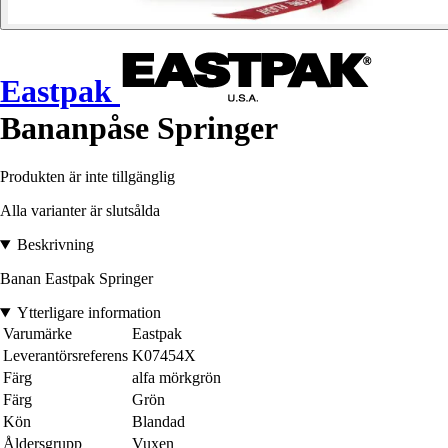
Eastpak
Bananpåse Springer
Produkten är inte tillgänglig
Alla varianter är slutsålda
Beskrivning
Banan Eastpak Springer
Ytterligare information
Varumärke
Eastpak
Leverantörsreferens
K07454X
Färg
alfa mörkgrön
Färg
Grön
Kön
Blandad
Åldersgrupp
Vuxen