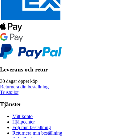
Leverans och retur
30 dagar öppet köp
Returnera din beställning
Trustpilot
Tjänster
Mitt konto
Hjälpcenter
Följ min beställning
Returnera min beställning