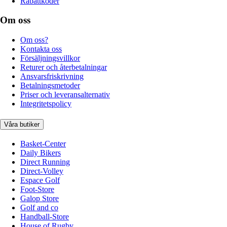
Rabattkoder
Om oss
Om oss?
Kontakta oss
Försäljningsvillkor
Returer och återbetalningar
Ansvarsfriskrivning
Betalningsmetoder
Priser och leveransalternativ
Integritetspolicy
Våra butiker
Basket-Center
Daily Bikers
Direct Running
Direct-Volley
Espace Golf
Foot-Store
Galop Store
Golf and co
Handball-Store
House of Rugby