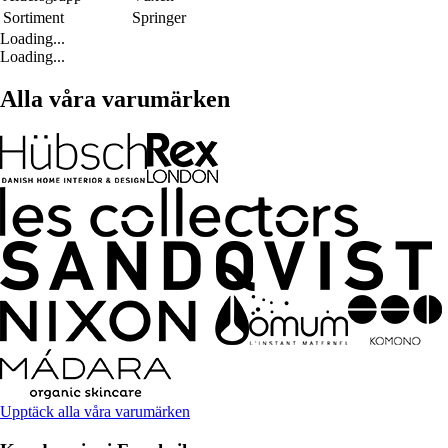
Sortiment
Springer
Loading...
Loading...
Alla våra varumärken
Upptäck alla våra varumärken